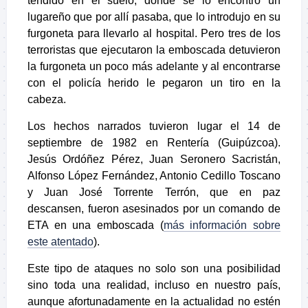
tendido en el suelo, donde se lo encontró un
lugareño que por allí pasaba, que lo introdujo en su
furgoneta para llevarlo al hospital. Pero tres de los
terroristas que ejecutaron la emboscada detuvieron
la furgoneta un poco más adelante y al encontrarse
con el policía herido le pegaron un tiro en la
cabeza.
Los hechos narrados tuvieron lugar el 14 de
septiembre de 1982 en Rentería (Guipúzcoa).
Jesús Ordóñez Pérez, Juan Seronero Sacristán,
Alfonso López Fernández, Antonio Cedillo Toscano
y Juan José Torrente Terrón, que en paz
descansen, fueron asesinados por un comando de
ETA en una emboscada (
más información sobre
este atentado
).
Este tipo de ataques no solo son una posibilidad
sino toda una realidad, incluso en nuestro país,
aunque afortunadamente en la actualidad no estén