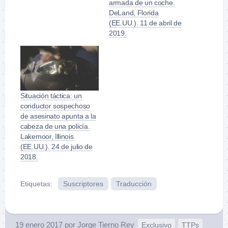
armada de un coche.
DeLand, Florida
(EE.UU.). 11 de abril de
2019.
Situación táctica: un
conductor sospechoso
de asesinato apunta a la
cabeza de una policía.
Lakemoor, Illinois
(EE.UU.). 24 de julio de
2018.
Etiquetas:
Suscriptores
Traducción
19 enero 2017
por
Jorge Tierno Rey
Exclusivo
TTPs