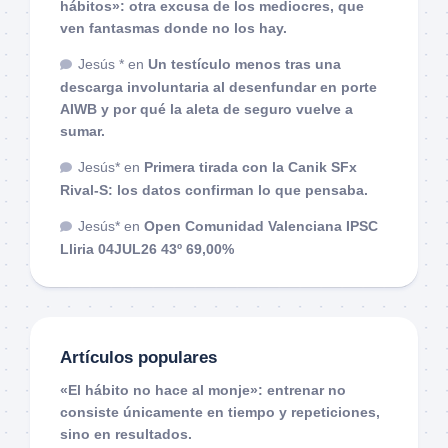
hábitos»: otra excusa de los mediocres, que
ven fantasmas donde no los hay.
Jesús *
en
Un testículo menos tras una
descarga involuntaria al desenfundar en porte
AIWB y por qué la aleta de seguro vuelve a
sumar.
Jesús*
en
Primera tirada con la Canik SFx
Rival-S: los datos confirman lo que pensaba.
Jesús*
en
Open Comunidad Valenciana IPSC
Lliria 04JUL26 43º 69,00%
Artículos populares
«El hábito no hace al monje»: entrenar no
consiste únicamente en tiempo y repeticiones,
sino en resultados.