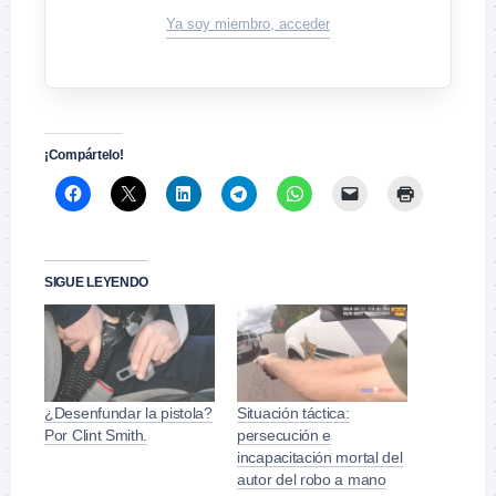
Ya soy miembro, acceder
¡Compártelo!
SIGUE LEYENDO
¿Desenfundar la pistola?
Situación táctica:
Por Clint Smith.
persecución e
incapacitación mortal del
autor del robo a mano