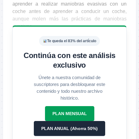
aprender a realizar maniobras evasivas con un
coche antes de aprender a conducir un coche,
aunque molen más las prácticas de maniobras
evasivas.
Te queda el 83% del artículo
Continúa con este análisis
exclusivo
Únete a nuestra comunidad de
suscriptores para desbloquear este
contenido y todo nuestro archivo
histórico.
PLAN MENSUAL
PLAN ANUAL (Ahorra 50%)