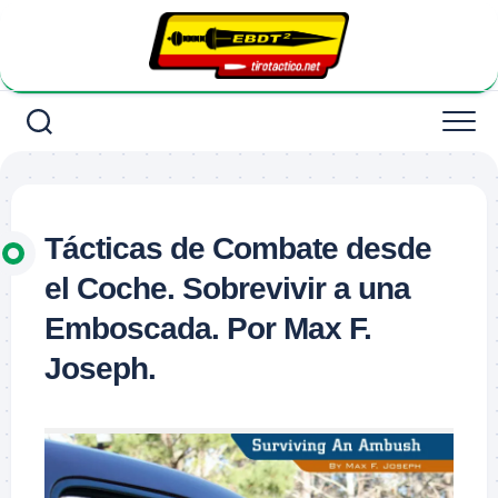
Saltar
al
contenido
Tácticas de Combate desde
el Coche. Sobrevivir a una
Emboscada. Por Max F.
Joseph.