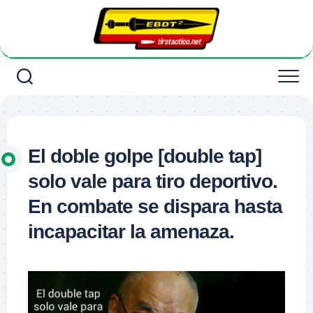
Saltar
al
contenido
El doble golpe [double tap]
solo vale para tiro deportivo.
En combate se dispara hasta
incapacitar la amenaza.