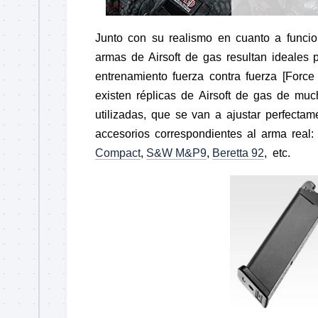
Junto con su realismo en cuanto a funcio
armas de Airsoft de gas resultan ideales pa
entrenamiento fuerza contra fuerza [Forc
existen réplicas de Airsoft de gas de mu
utilizadas, que se van a ajustar perfectam
accesorios correspondientes al arma real
Compact
,
S&W M&P9
,
Beretta 92
, etc.