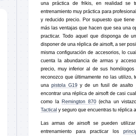
una práctica de frikis, en realidad se 
entrenamiento muy práctica para profesional
y reducido precio. Por supuesto que tiene
más las ventajas que hacen que sea una op
practicar. Todo aquel que disponga de u
disponer de una réplica de airsoft, a ser po
misma configuración de accesorios, lo cual 
cuenta la abundancia de armas y accesor
precio, muy inferior al de sus homólogos
reconozco que últimamente no las utilizo, t
una
pistola G19
y de un fusil de asalto
encontrar una réplica de airsoft de casi cu
como la
Remington 870
(echa un vistaz
Tactical
y seguro que encuentras tu réplica a
Las armas de airsoft se pueden utiliza
entrenamiento para practicar los
princ