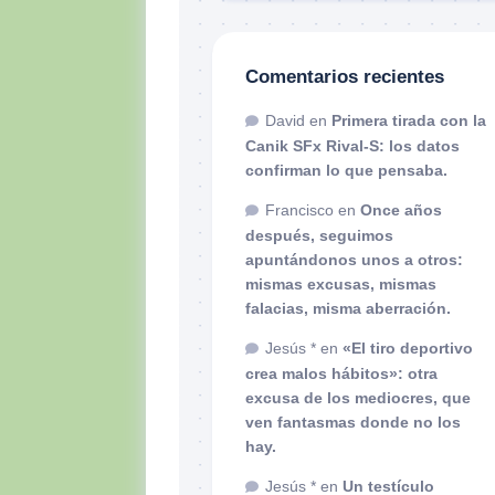
Comentarios recientes
David
en
Primera tirada con la
Canik SFx Rival-S: los datos
confirman lo que pensaba.
Francisco
en
Once años
después, seguimos
apuntándonos unos a otros:
mismas excusas, mismas
falacias, misma aberración.
Jesús *
en
«El tiro deportivo
crea malos hábitos»: otra
excusa de los mediocres, que
ven fantasmas donde no los
hay.
Jesús *
en
Un testículo