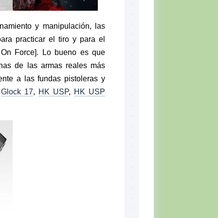
namiento y manipulación, las
ra practicar el tiro y para el
e On Force]. Lo bueno es que
chas de las armas reales más
ente a las fundas pistoleras y
:
Glock 17
,
HK USP
,
HK USP