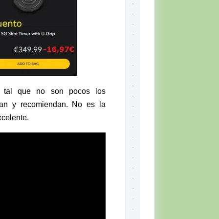
s tal que no son pocos los
lizan y recomiendan. No es la
celente.