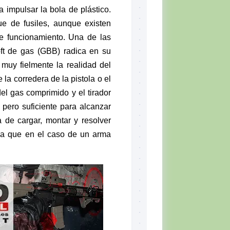
 impulsar la bola de plástico.
ue de fusiles, aunque existen
e funcionamiento. Una de las
oft de gas (GBB) radica en su
muy fielmente la realidad del
la corredera de la pistola o el
del gas comprimido y el tirador
 pero suficiente para alcanzar
 de cargar, montar y resolver
ica que en el caso de un arma