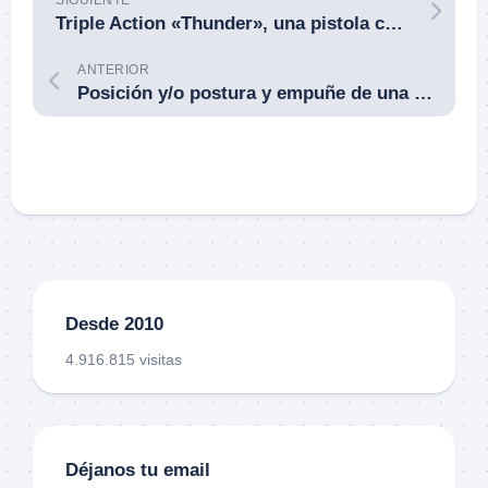
Triple Action «Thunder», una pistola calibre .50 BMG (12,70x99mm).
ANTERIOR
Posición y/o postura y empuñe de una pistola: historia y evolución, qué, cómo, por qué.
Desde 2010
4.916.815 visitas
Déjanos tu email