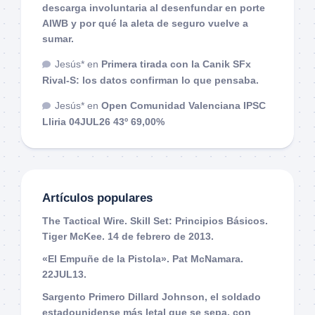
descarga involuntaria al desenfundar en porte
AIWB y por qué la aleta de seguro vuelve a
sumar.
Jesús*
en
Primera tirada con la Canik SFx
Rival-S: los datos confirman lo que pensaba.
Jesús*
en
Open Comunidad Valenciana IPSC
Lliria 04JUL26 43º 69,00%
Artículos populares
The Tactical Wire. Skill Set: Principios Básicos.
Tiger McKee. 14 de febrero de 2013.
«El Empuñe de la Pistola». Pat McNamara.
22JUL13.
Sargento Primero Dillard Johnson, el soldado
estadounidense más letal que se sepa, con