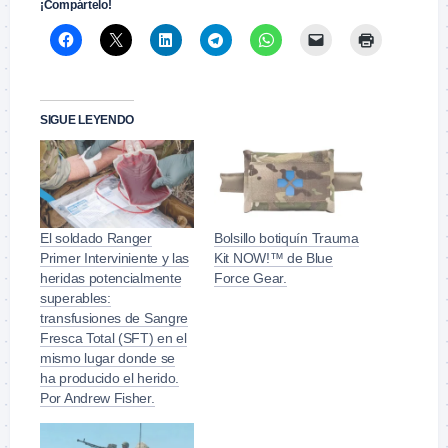
¡Compártelo!
SIGUE LEYENDO
El soldado Ranger
Bolsillo botiquín Trauma
Primer Interviniente y las
Kit NOW!™ de Blue
heridas potencialmente
Force Gear.
superables:
transfusiones de Sangre
Fresca Total (SFT) en el
mismo lugar donde se
ha producido el herido.
Por Andrew Fisher.