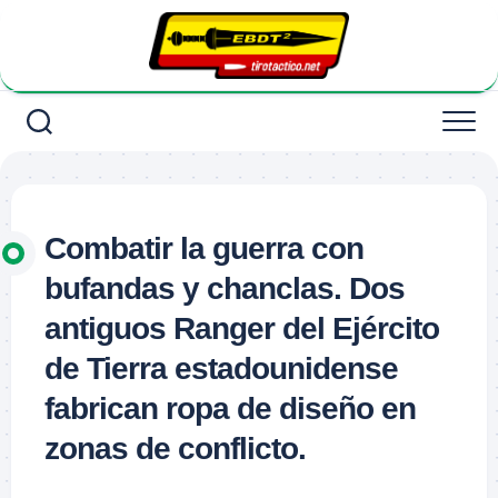
Saltar
al
contenido
Combatir la guerra con
bufandas y chanclas. Dos
antiguos Ranger del Ejército
de Tierra estadounidense
fabrican ropa de diseño en
zonas de conflicto.