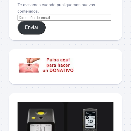
Te avisamos cuando publiquemos nuevos
contenidos.
Enviar