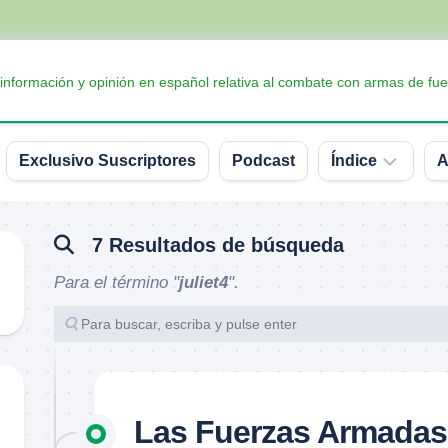
 información y opinión en español relativa al combate con armas de fue
Exclusivo Suscriptores
Podcast
Índice
A
Accesorios
7 Resultados de búsqueda
Armas
Para el término "
juliet4
".
Balística
Conceptos
y
definiciones
Interesante
Las Fuerzas Armadas 