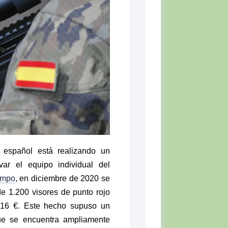
 español está realizando un
ar el equipo individual del
empo
, en diciembre de 2020 se
 de 1.200 visores de punto rojo
16 €. Este hecho supuso un
ue se encuentra ampliamente