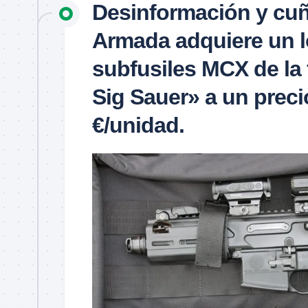
Desinformación y cu
Armada adquiere un l
subfusiles MCX de la
Sig Sauer» a un preci
€/unidad.