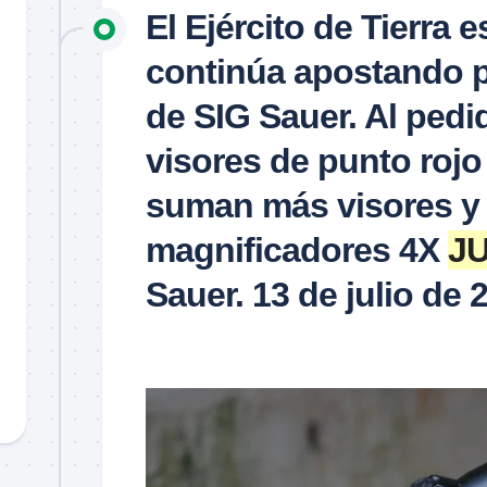
El Ejército de Tierra 
continúa apostando p
de SIG Sauer. Al pedid
visores de punto ro
suman más visores y 
magnificadores 4X
JU
Sauer. 13 de julio de 