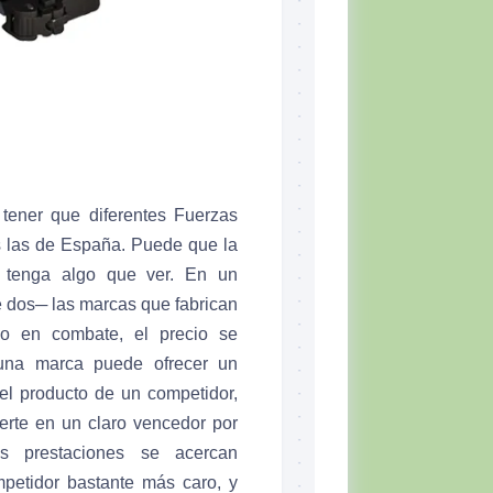
tener que diferentes Fuerzas
s las de España. Puede que la
s tenga algo que ver. En un
 dos─ las marcas que fabrican
so en combate, el precio se
 una marca puede ofrecer un
el producto de un competidor,
erte en un claro vencedor por
las prestaciones se acercan
petidor bastante más caro, y