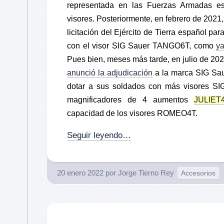
representada en las Fuerzas Armadas e
visores. Posteriormente, en febrero de 2021
licitación del Ejército de Tierra español par
con el visor SIG Sauer TANGO6T, como
y
Pues bien, meses más tarde, en julio de 2021
anunció la adjudicación
a la marca SIG Sau
dotar a sus soldados con más visores 
magnificadores de 4 aumentos
JULIET
capacidad de los visores ROMEO4T.
Seguir leyendo…
20 enero 2022
por
Jorge Tierno Rey
Accesorios