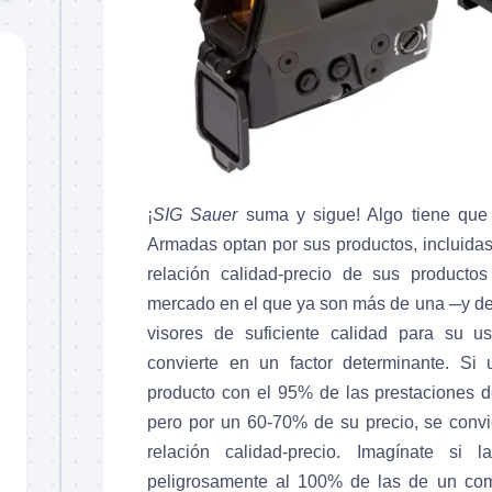
¡
SIG Sauer
suma y sigue! Algo tiene que 
Armadas optan por sus productos, incluida
relación calidad-precio de sus producto
mercado en el que ya son más de una ─y de
visores de suficiente calidad para su u
convierte en un factor determinante. Si
producto con el 95% de las prestaciones d
pero por un 60-70% de su precio, se convi
relación calidad-precio. Imagínate si 
peligrosamente al 100% de las de un com