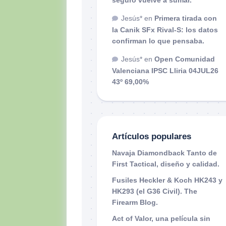
Jesús*
en
Primera tirada con
la Canik SFx Rival-S: los datos
confirman lo que pensaba.
Jesús*
en
Open Comunidad
Valenciana IPSC Lliria 04JUL26
43º 69,00%
Artículos populares
Navaja Diamondback Tanto de
First Tactical, diseño y calidad.
Fusiles Heckler & Koch HK243 y
HK293 (el G36 Civil). The
Firearm Blog.
Act of Valor, una película sin