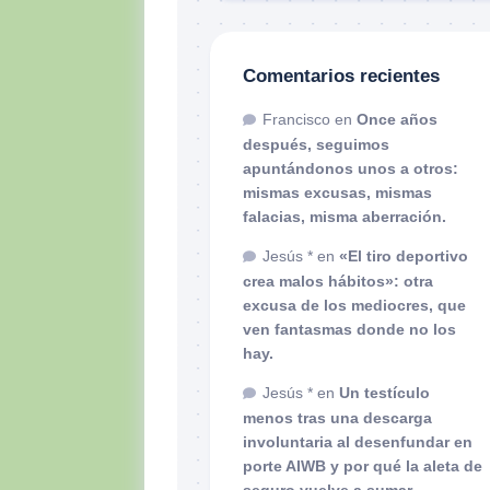
Comentarios recientes
Francisco
en
Once años
después, seguimos
apuntándonos unos a otros:
mismas excusas, mismas
falacias, misma aberración.
Jesús *
en
«El tiro deportivo
crea malos hábitos»: otra
excusa de los mediocres, que
ven fantasmas donde no los
hay.
Jesús *
en
Un testículo
menos tras una descarga
involuntaria al desenfundar en
porte AIWB y por qué la aleta de
seguro vuelve a sumar.