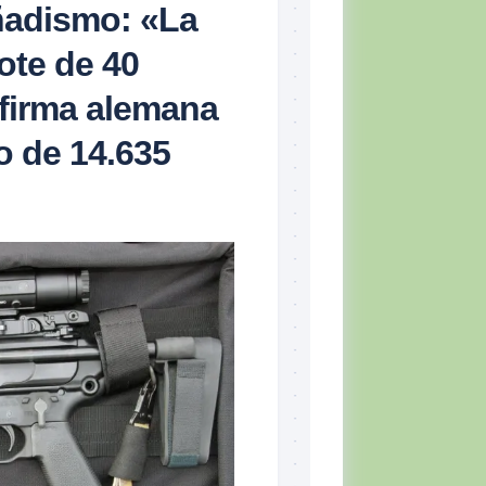
ñadismo: «La
ote de 40
 firma alemana
o de 14.635