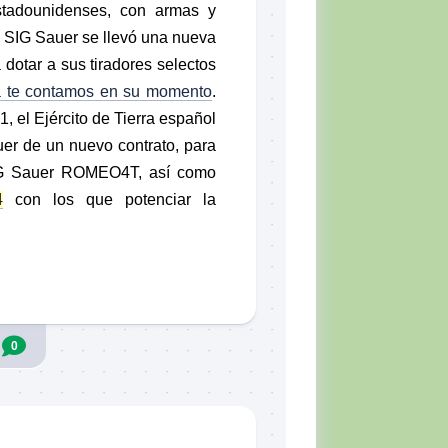
stadounidenses, con armas y
, SIG Sauer se llevó una nueva
a dotar a sus tiradores selectos
a te contamos en su momento
.
, el Ejército de Tierra español
er de un nuevo contrato, para
SIG Sauer ROMEO4T, así como
4
con los que potenciar la
0