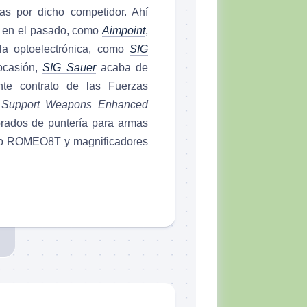
as por dicho competidor. Ahí
s en el pasado, como
Aimpoint
,
la optoelectrónica, como
SIG
ocasión,
SIG Sauer
acaba de
nte contrato de las Fuerzas
a
Support Weapons Enhanced
ados de puntería para armas
ojo ROMEO8T y magnificadores