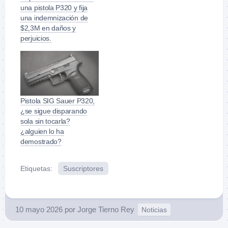
una pistola P320 y fija
una indemnización de
$2,3M en daños y
perjuicios.
Pistola SIG Sauer P320,
¿se sigue disparando
sola sin tocarla?
¿alguien lo ha
demostrado?
Etiquetas:
Suscriptores
10 mayo 2026
por
Jorge Tierno Rey
Noticias