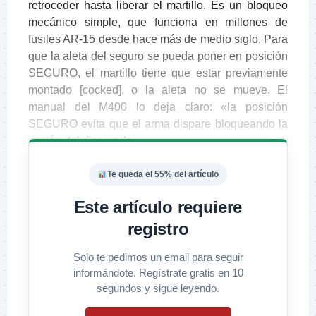
retroceder hasta liberar el martillo. Es un bloqueo
mecánico simple, que funciona en millones de
fusiles AR-15 desde hace más de medio siglo.
Para
que la aleta del seguro se pueda poner en posición
SEGURO, el martillo tiene que estar previamente
montado [cocked], o la aleta no se mueve.
El
manual del M400 lo deja claro: «la posición
SEGURO evita que el arma dispare bloqueando la
acción del disparador».
Te queda el 55% del artículo
Este artículo requiere
registro
Solo te pedimos un email para seguir
informándote. Regístrate gratis en 10
segundos y sigue leyendo.