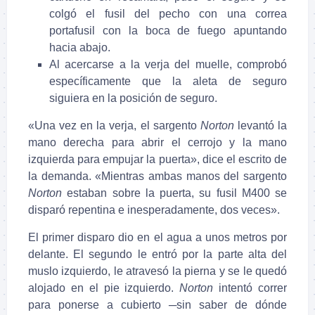
colgó el fusil del pecho con una correa
portafusil con la boca de fuego apuntando
hacia abajo.
Al acercarse a la verja del muelle, comprobó
específicamente que la aleta de seguro
siguiera en la posición de seguro.
«Una vez en la verja, el sargento
Norton
levantó la
mano derecha para abrir el cerrojo y la mano
izquierda para empujar la puerta», dice el escrito de
la demanda. «Mientras ambas manos del sargento
Norton
estaban sobre la puerta, su fusil M400 se
disparó repentina e inesperadamente, dos veces».
El primer disparo dio en el agua a unos metros por
delante. El segundo le entró por la parte alta del
muslo izquierdo, le atravesó la pierna y se le quedó
alojado en el pie izquierdo.
Norton
intentó correr
para ponerse a cubierto ─sin saber de dónde