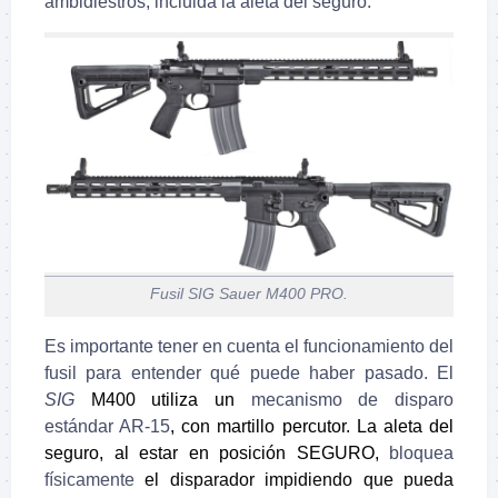
ambidiestros, incluida la aleta del seguro.
Fusil SIG Sauer M400 PRO.
Es importante tener en cuenta el funcionamiento del
fusil para entender qué puede haber pasado. El
SIG
M400 utiliza un
mecanismo de disparo
estándar AR-15
, con martillo percutor. La aleta del
seguro, al estar en posición SEGURO,
bloquea
físicamente
el disparador impidiendo que pueda