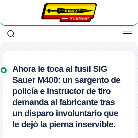
Saltar
al
contenido
Ahora le toca al fusil SIG
Sauer M400: un sargento de
policía e instructor de tiro
demanda al fabricante tras
un disparo involuntario que
le dejó la pierna inservible.