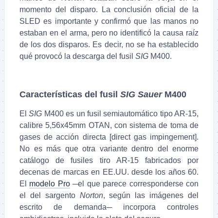
momento del disparo. La conclusión oficial de la
SLED es importante y confirmó que las manos no
estaban en el arma, pero no identificó la causa raíz
de los dos disparos. Es decir, no se ha establecido
qué provocó la descarga del fusil
SIG
M400.
Características del fusil
SIG Sauer
M400
El
SIG
M400 es un fusil semiautomático tipo AR-15,
calibre 5,56x45mm OTAN, con sistema de toma de
gases de acción directa [direct gas impingement].
No es más que otra variante dentro del enorme
catálogo de fusiles tiro AR-15 fabricados por
decenas de marcas en EE.UU. desde los años 60.
El
modelo Pro
─el que parece corresponderse con
el del sargento
Norton
, según las imágenes del
escrito de demanda─ incorpora controles