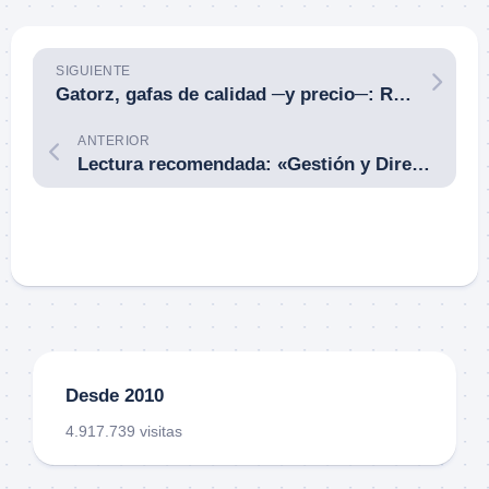
SIGUIENTE
Gatorz, gafas de calidad ─y precio─: Rig para diario y Blastshield B2 MILSPEC Ballistic fotocromáticas para el campo de tiro, por ejemplo.
ANTERIOR
Lectura recomendada: «Gestión y Dirección de la Seguridad: Principios Básicos», por Jorge Tierno Rey.
Desde 2010
4.917.739 visitas