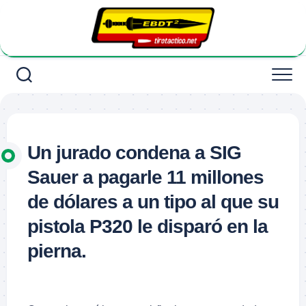
Saltar
al
contenido
Un jurado condena a SIG
Sauer a pagarle 11 millones
de dólares a un tipo al que su
pistola P320 le disparó en la
pierna.