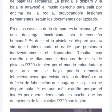
de bajar las escaleras. La pistola le disparó y la
bala le atravesó el muslo derecho para salir por
encima de la rodilla, provocándole lesiones
permanentes, según los documentos del juzgado.
En estos casos la duda siempre es la misma. ¿Fue
una
descarga involuntaria
sin intervención
humana? Es decir, si la pistola se disparó «sola»
sin que hubiera nada ni nadie que presionara
inadvertidamente el disparador. Resulta muy
extraño que diariamente decenas de miles de
pistolas P320 circulen por el mundo enfundadas y
que aun no se haya podido demostrar
fehacientemente que exista un fallo de diseño o un
defecto de fabricación que haga que la pistola se
dispare sola. Y es aun más extraño porque el
interés por querer demostrarlo es mucho, que los
detractores de las pistolas P320 son legión.