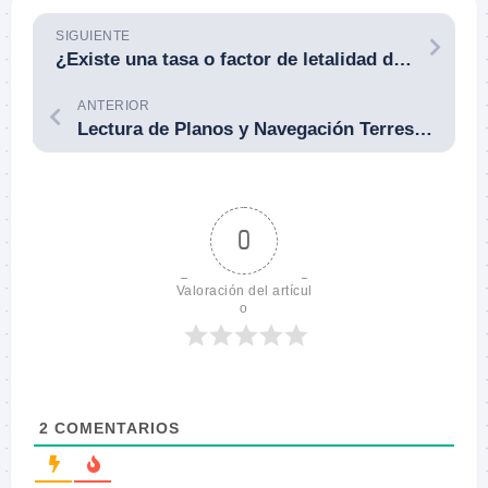
SIGUIENTE
¿Existe una tasa o factor de letalidad de un soldado en combate con armas de fuego? ¿se puede medir y comparar entre soldados y unidades?
ANTERIOR
Lectura de Planos y Navegación Terrestre 2: Categorías y tipos de planos.
0
Valoración del artícul
o
2
COMENTARIOS