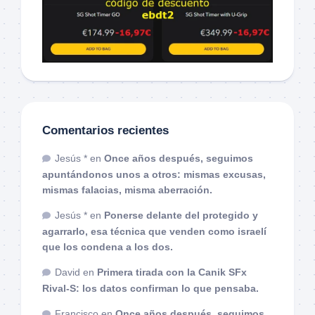
Comentarios recientes
Jesús *
en
Once años después, seguimos
apuntándonos unos a otros: mismas excusas,
mismas falacias, misma aberración.
Jesús *
en
Ponerse delante del protegido y
agarrarlo, esa técnica que venden como israelí
que los condena a los dos.
David
en
Primera tirada con la Canik SFx
Rival-S: los datos confirman lo que pensaba.
Francisco
en
Once años después, seguimos