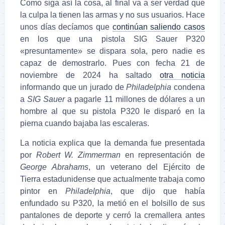
Como siga así la cosa, al final va a ser verdad que
la culpa la tienen las armas y no sus usuarios. Hace
unos días decíamos que
continúan saliendo casos
en los que una pistola SIG Sauer P320
«presuntamente» se dispara sola, pero nadie es
capaz de demostrarlo. Pues con fecha 21 de
noviembre de 2024 ha saltado
otra noticia
informando que un jurado de
Philadelphia
condena
a
SIG Sauer
a pagarle 11 millones de dólares a un
hombre al que su pistola P320 le disparó en la
pierna cuando bajaba las escaleras.
La noticia explica que la demanda fue presentada
por
Robert W. Zimmerman
en representación de
George Abrahams
, un veterano del Ejército de
Tierra estadunidense que actualmente trabaja como
pintor en
Philadelphia
, que dijo que había
enfundado su P320, la metió en el bolsillo de sus
pantalones de deporte y cerró la cremallera antes