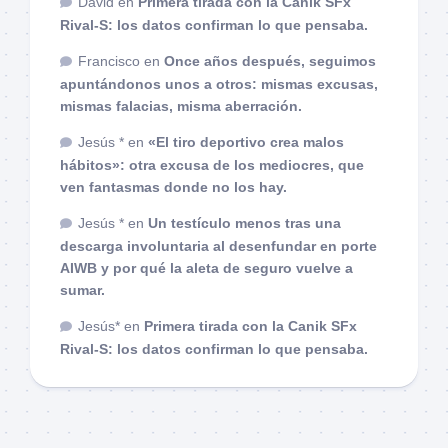
David
en
Primera tirada con la Canik SFx
Rival-S: los datos confirman lo que pensaba.
Francisco
en
Once años después, seguimos
apuntándonos unos a otros: mismas excusas,
mismas falacias, misma aberración.
Jesús *
en
«El tiro deportivo crea malos
hábitos»: otra excusa de los mediocres, que
ven fantasmas donde no los hay.
Jesús *
en
Un testículo menos tras una
descarga involuntaria al desenfundar en porte
AIWB y por qué la aleta de seguro vuelve a
sumar.
Jesús*
en
Primera tirada con la Canik SFx
Rival-S: los datos confirman lo que pensaba.