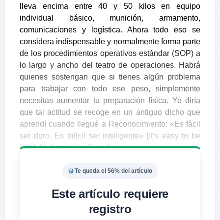
lleva encima entre 40 y 50 kilos en equipo
individual básico, munición, armamento,
comunicaciones y logística. Ahora todo eso se
considera indispensable y normalmente forma parte
de los procedimientos operativos estándar (SOP) a
lo largo y ancho del teatro de operaciones. Habrá
quienes sostengan que si tienes algún problema
para trabajar con todo ese peso, simplemente
necesitas aumentar tu preparación física. Yo diría
que tal actitud se recoge en un antiguo dicho que
aprendí cuando llegué a Reconocimiento: «Es fácil
ser duro. Es difícil ser inteligente» [It’s easy to be
hard. It’s hard to be Smart].
Te queda el 56% del artículo
Este artículo requiere
registro