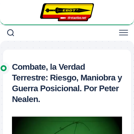
Saltar
al
contenido
Combate, la Verdad
Terrestre: Riesgo, Maniobra y
Guerra Posicional. Por Peter
Nealen.