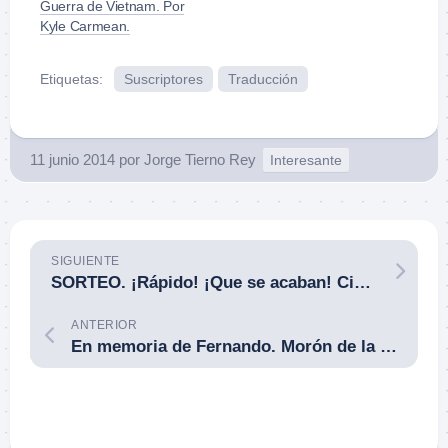
Guerra de Vietnam. Por
Kyle Carmean.
Etiquetas:
Suscriptores
Traducción
11 junio 2014
por
Jorge Tierno Rey
Interesante
SIGUIENTE
SORTEO. ¡Rápido! ¡Que se acaban! Cinturón Fundas Cabrero modelo 2017, para uso diario (11 de 12).
ANTERIOR
En memoria de Fernando. Morón de la Frontera (Sevilla). 09JUN14.