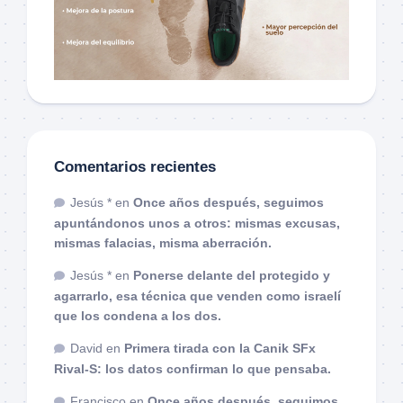
Comentarios recientes
Jesús *
en
Once años después, seguimos
apuntándonos unos a otros: mismas excusas,
mismas falacias, misma aberración.
Jesús *
en
Ponerse delante del protegido y
agarrarlo, esa técnica que venden como israelí
que los condena a los dos.
David
en
Primera tirada con la Canik SFx
Rival-S: los datos confirman lo que pensaba.
Francisco
en
Once años después, seguimos