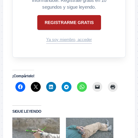
informándote. Regístrate gratis en 10
segundos y sigue leyendo.
REGISTRARME GRATIS
Ya soy miembro, acceder
¡Compártelo!
SIGUE LEYENDO