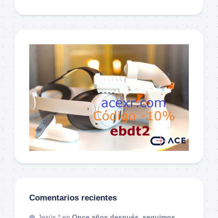
Comentarios recientes
Jesús *
en
Once años después, seguimos