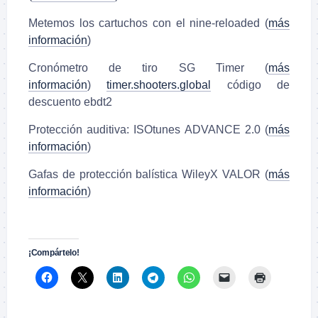
Metemos los cartuchos con el nine-reloaded (
más
información
)
Cronómetro de tiro SG Timer (
más
información
)
timer.shooters.global
código de
descuento ebdt2
Protección auditiva: ISOtunes ADVANCE 2.0 (
más
información
)
Gafas de protección balística WileyX VALOR (
más
información
)
.
¡Compártelo!