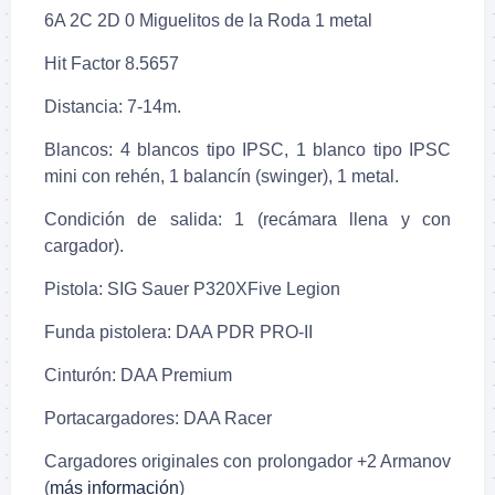
6A 2C 2D 0 Miguelitos de la Roda 1 metal
Hit Factor 8.5657
Distancia: 7-14m.
Blancos: 4 blancos tipo IPSC, 1 blanco tipo IPSC
mini con rehén, 1 balancín (swinger), 1 metal.
Condición de salida: 1 (recámara llena y con
cargador).
Pistola: SIG Sauer P320XFive Legion
Funda pistolera: DAA PDR PRO-II
Cinturón: DAA Premium
Portacargadores: DAA Racer
Cargadores originales con prolongador +2 Armanov
(
más información
)