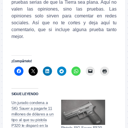
pruebas serias de que la Tierra sea plana. Aquí no
valen las opiniones, sino las pruebas. Las
opiniones solo sirven para comentar en redes
sociales. Así que no te cortes y deja aquí tu
comentario, que si incluye alguna prueba tanto
mejor.
.
¡Compártelo!
SIGUE LEYENDO
Un jurado condena a
SIG Sauer a pagarle 11
millones de dólares a un
tipo al que su pistola
P320 le disparó en la
Pistola SIG Sauer P320,