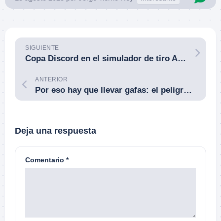
SIGUIENTE
Copa Discord en el simulador de tiro ACE hasta el 24 de agosto de 2025.
ANTERIOR
Por eso hay que llevar gafas: el peligro de las esquirlas.
Deja una respuesta
Comentario
*