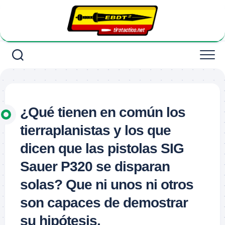
Saltar
al
contenido
¿Qué tienen en común los
tierraplanistas y los que
dicen que las pistolas SIG
Sauer P320 se disparan
solas? Que ni unos ni otros
son capaces de demostrar
su hipótesis.