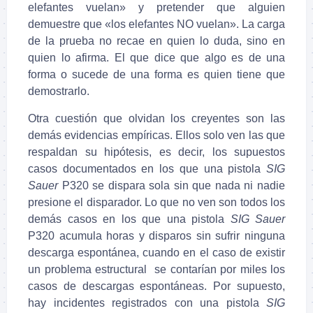
elefantes vuelan» y pretender que alguien
demuestre que «los elefantes NO vuelan». La carga
de la prueba no recae en quien lo
duda, sino en
quien lo afirma. El que dice que algo es de una
forma o sucede de una forma es quien tiene que
demostrarlo.
Otra cuestión que olvidan los creyentes son las
demás evidencias empíricas. Ellos solo ven las que
respaldan su hipótesis, es decir, los supuestos
casos documentados en los que una pistola
SIG
Sauer
P320 se dispara sola sin que nada ni nadie
presione el disparador. Lo que no ven son todos los
demás casos en los que una pistola
SIG Sauer
P320 acumula horas y disparos sin sufrir ninguna
descarga espontánea, cuando en el caso de existir
un problema estructural se contarían por miles los
casos de descargas espontáneas. Por supuesto,
hay incidentes registrados con una pistola
SIG