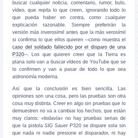
buscar cualquier noticia, comentario, rumor, bulo,
vídeo, que repita lo que creen, ignorando todo lo
que pueda haber en contra, como cualquier
explicación razonable. Siempre preferirán la
versión más inverosímil antes que la más verosímil
si confirma lo que ellos quieren ─como muestra el
caso del soldado fallecido por el disparo de una
P320
─. Los que quieren creer que la
Tierra es
plana solo van a buscar vídeos de YouTube que se
lo confirmen y van a pasar de todo lo que sea
astronomía moderna.
Así que la conclusión es bien sencilla. Las
opiniones son una cosa, pero las pruebas son otra
cosa muy distinta. Creer en algo sin pruebas que lo
demuestren no va a cambiar los hechos, que están
muy claros: «todavía» n
o hay pruebas serias de
que la pistola
SIG Sauer
P320 se dispare sola sin
que nada ni nadie presione el disparador, ni hay