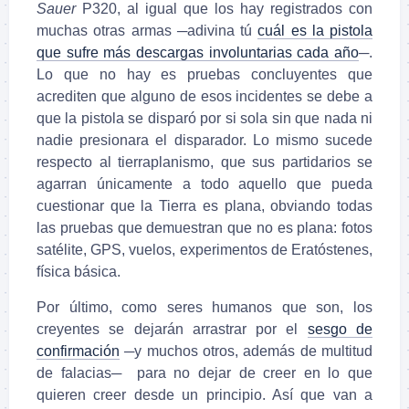
Sauer
P320, al igual que los hay registrados con
muchas otras armas ─adivina tú
cuál es la pistola
que sufre más descargas involuntarias cada año
─.
Lo que no hay es pruebas concluyentes que
acrediten que alguno de esos incidentes se debe a
que la pistola se disparó por si sola sin que nada ni
nadie presionara el disparador. Lo mismo sucede
respecto al tierraplanismo, que sus partidarios se
agarran únicamente a todo aquello que pueda
cuestionar que la Tierra es plana, obviando todas
las pruebas que demuestran que no es plana:
fotos
satélite, GPS, vuelos, experimentos de Eratóstenes,
física básica.
Por último, como seres humanos que son, los
creyentes se dejarán arrastrar por el
sesgo de
confirmación
─y muchos otros, además de multitud
de falacias─ para no dejar de creer en lo que
quieren creer desde un principio. Así que van a