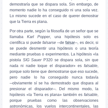
demostraría que se dispara sola. Sin embargo, de
momento nadie lo ha conseguido ni una sola vez.
Lo mismo sucede en el caso de querer demostrar
que la Tierra es plana.
Por otra parte, según la filosofía de un señor que se
llamaba
Karl Popper
, una hipótesis solo es
científica si puede
falsarse
─de
falsar
─, es decir, si
se puede desmentir una hipótesis o una teoría
mediante pruebas o experimentos. La hipótesis «la
pistola
SIG Sauer
P320 se dispara sola, sin que
nada ni nadie toque el disparador» es
falsable
,
porque solo tiene que demostrarse que eso sucede,
pero nadie lo ha conseguido nunca todavía
─obviamente sí se ha demostrado que dispara al
presionar el disparador─. Del mismo modo, la
hipótesis «la Tierra es plana» también es
falsable
,
porque pruebas como las observaciones
astronómicas, los vuelos intercontinentales, las