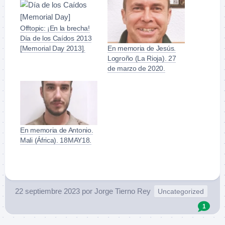
Offtopic: ¡En la brecha!
Día de los Caídos 2013
[Memorial Day 2013].
En memoria de Jesús.
Logroño (La Rioja). 27
de marzo de 2020.
En memoria de Antonio.
Mali (África). 18MAY18.
22 septiembre 2023
por
Jorge Tierno Rey
Uncategorized
1