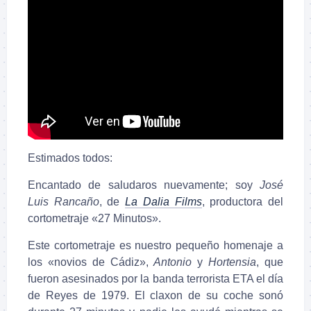
Estimados todos:
Encantado de saludaros nuevamente; soy
José
Luis Rancaño
, de
La Dalia Films
, productora del
cortometraje «27 Minutos».
Este cortometraje es nuestro pequeño homenaje a
los «novios de Cádiz»,
Antonio
y
Hortensia
, que
fueron asesinados por la banda terrorista ETA el día
de Reyes de 1979. El claxon de su coche sonó