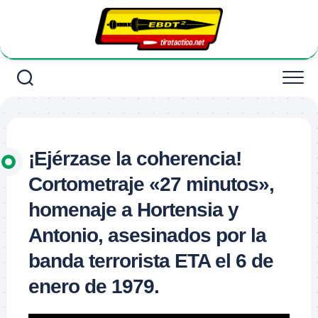
Saltar
al
contenido
¡Ejérzase la coherencia!
Cortometraje «27 minutos»,
homenaje a Hortensia y
Antonio, asesinados por la
banda terrorista ETA el 6 de
enero de 1979.