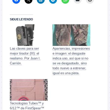
SIGUE LEYENDO
Las claves para ser
Apariencias, impresiones
mejor tirador (III): el
e imagen: el desgaste
realismo. Por Juan I.
indica uso, así que si no
Carrión.
se ve desgastado, sino
todo nuevo a estrenar,
igual es una pista.
Tecnologías Tubes™ y
6/12™ de FirstSpear™