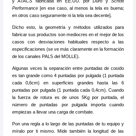
y
ATACS
fabricada en EE.UU. por
Duro
y
Schott
Performance
[en ese caso, al menos la tela es buena;
en otros caso seguramente ni la tela sea decente].
Dicho esto, la geometría y métodos utilizados para
fabricar sus productos son mediocres en el mejor de los
casos con desviaciones habituales respecto a las
especificaciones (se ve más claramente en la formación
de los canales PALS del MOLLE).
Algunas veces la separación entre puntadas de cosido
es tan grande como 4 puntadas por pulgada (1 puntada
cada 0,6cm) en superficies grandes hasta las 6
puntadas por pulgada (1 puntada cada 0,4cm). Cuando
la fuerza de rotura es de unos 5Kg por puntada, el
número de puntadas por pulgada importa cuando
empiezas a llevar una carga de combate.
Pon una regla a lo largo de las puntadas de tu equipo y
míralo por ti mismo. Mide también la longitud de las