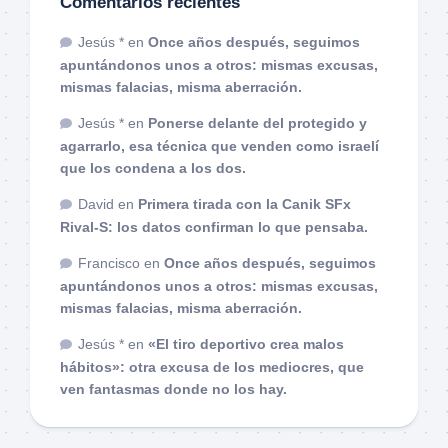
Comentarios recientes
Jesús *
en
Once años después, seguimos
apuntándonos unos a otros: mismas excusas,
mismas falacias, misma aberración.
Jesús *
en
Ponerse delante del protegido y
agarrarlo, esa técnica que venden como israelí
que los condena a los dos.
David
en
Primera tirada con la Canik SFx
Rival-S: los datos confirman lo que pensaba.
Francisco
en
Once años después, seguimos
apuntándonos unos a otros: mismas excusas,
mismas falacias, misma aberración.
Jesús *
en
«El tiro deportivo crea malos
hábitos»: otra excusa de los mediocres, que
ven fantasmas donde no los hay.