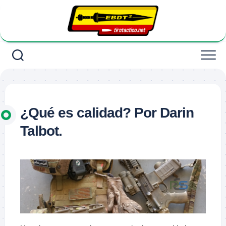
Saltar
al
contenido
¿Qué es calidad? Por Darin
Talbot.