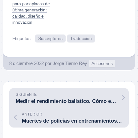
para portaplacas de
última generación:
calidad, diseño e
innovación.
Etiquetas:
Suscriptores
Traducción
8 diciembre 2022
por
Jorge Tierno Rey
Accesorios
SIGUIENTE
Medir el rendimiento balístico. Cómo evaluar la máxima protección balística. Por Team Wendy.
ANTERIOR
Muertes de policías en entrenamientos. Por Greg Ellifritz.