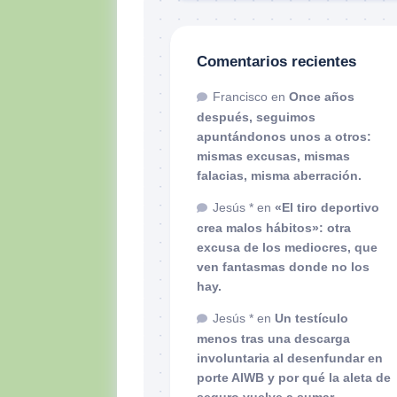
Comentarios recientes
Francisco
en
Once años
después, seguimos
apuntándonos unos a otros:
mismas excusas, mismas
falacias, misma aberración.
Jesús *
en
«El tiro deportivo
crea malos hábitos»: otra
excusa de los mediocres, que
ven fantasmas donde no los
hay.
Jesús *
en
Un testículo
menos tras una descarga
involuntaria al desenfundar en
porte AIWB y por qué la aleta de
seguro vuelve a sumar.