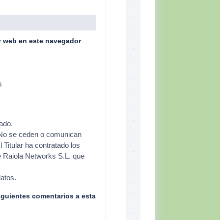
y web en este navegador
s
ado.
o se ceden o comunican
l Titular ha contratado los
e Raiola Networks S.L. que
datos.
siguientes comentarios a esta