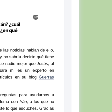
 las noticias hablan de ello,
 no sabría decirte qué tiene
que nadie mejor que
Jesús
, al
para mi es un experto en
tículos en su blog
Guerras
reguntas para ayudarnos a
oblema con
Irán
, a los que no
te lo que escuches.
Gracias