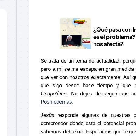
Se trata de un tema de actualidad, porque
pero a mi se me escapa en gran medida y
que ver con nosotros exactamente. Así 
que sigo desde hace tiempo y que 
Geopolítica
. No dejes de seguir sus ar
Posmodernas
.
Jesús
responde algunas de nuestras p
comprender dónde está el potencial pr
sabemos del tema.
Esperamos que te gus