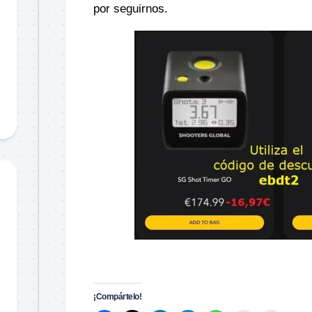
por seguirnos.
–
¡Compártelo!