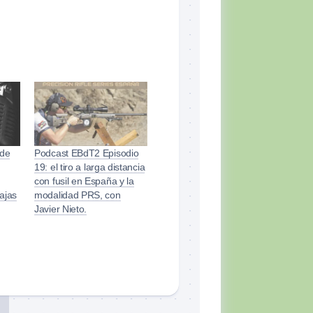
 de
Podcast EBdT2 Episodio
19: el tiro a larga distancia
con fusil en España y la
ajas
modalidad PRS, con
Javier Nieto.