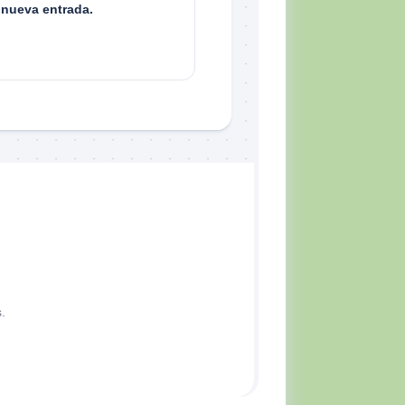
 nueva entrada.
.