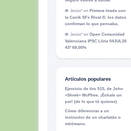
Jesús*
en
Primera tirada con
la Canik SFx Rival-S: los datos
confirman lo que pensaba.
Jesús*
en
Open Comunidad
Valenciana IPSC Lliria 04JUL26
43º 69,00%
Artículos populares
Ejercicio de tiro 515, de John
«Shrek» McPhee. ¡Échale un
par! (de lo que tú quieras)
Cómo diferenciar a un
instructor de un charlatán o
mitómano.