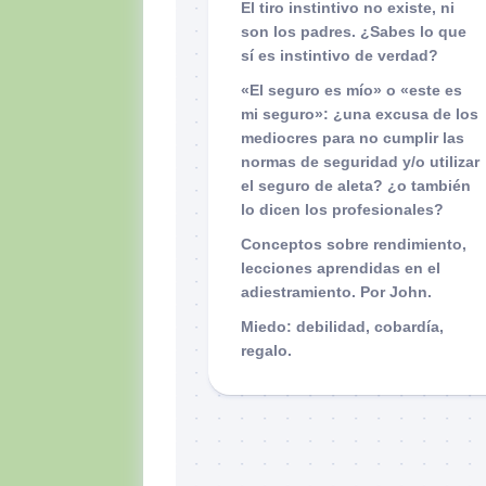
El tiro instintivo no existe, ni
son los padres. ¿Sabes lo que
sí es instintivo de verdad?
«El seguro es mío» o «este es
mi seguro»: ¿una excusa de los
mediocres para no cumplir las
normas de seguridad y/o utilizar
el seguro de aleta? ¿o también
lo dicen los profesionales?
Conceptos sobre rendimiento,
lecciones aprendidas en el
adiestramiento. Por John.
Miedo: debilidad, cobardía,
regalo.