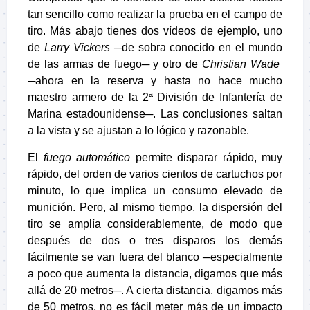
tan sencillo como realizar la prueba en el campo de
tiro. Más abajo tienes dos vídeos de ejemplo, uno
de
Larry Vickers
─de sobra conocido en el mundo
de las armas de fuego─ y otro de
Christian Wade
─ahora en la reserva y hasta no hace mucho
maestro armero de la 2ª División de Infantería de
Marina estadounidense─. Las conclusiones saltan
a la vista y se ajustan a lo lógico y razonable.
El
fuego automático
permite disparar rápido, muy
rápido, del orden de varios cientos de cartuchos por
minuto, lo que implica un consumo elevado de
munición. Pero, al mismo tiempo, la dispersión del
tiro se amplía considerablemente, de modo que
después de dos o tres disparos los demás
fácilmente se van fuera del blanco ─especialmente
a poco que aumenta la distancia, digamos que más
allá de 20 metros─. A cierta distancia, digamos más
de 50 metros, no es fácil meter más de un impacto