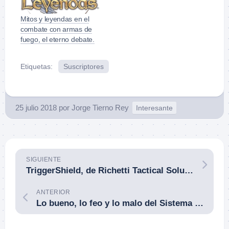
Mitos y leyendas en el
combate con armas de
fuego, el eterno debate.
Etiquetas:
Suscriptores
25 julio 2018
por
Jorge Tierno Rey
Interesante
SIGUIENTE
TriggerShield, de Richetti Tactical Solutions, cubredisparador para fusil, ¿una solución a un problema que no existe?
ANTERIOR
Lo bueno, lo feo y lo malo del Sistema de Respuesta al Estrés del cuerpo. Por Dr. Dan Pronk.