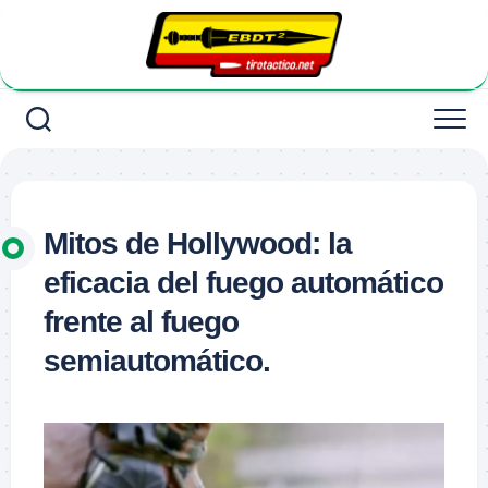
Saltar
al
contenido
Mitos de Hollywood: la
eficacia del fuego automático
frente al fuego
semiautomático.