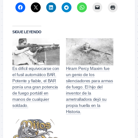
SIGUE LEYENDO
Es difícil equivocarse con
Hiram Percy Maxim fue
el fusil automático BAR.
un genio de los
Potente y fiable, el BAR
silenciadores para armas
ponía una gran potencia
de fuego. El hijo del
de fuego portátil en
inventor de la
manos de cualquier
ametralladora dejó su
soldado.
propia huella en la
Historia.