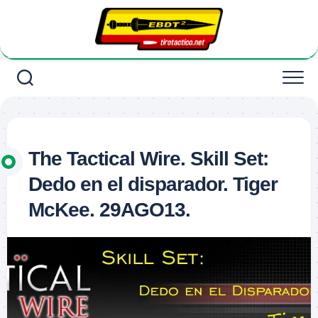
Saltar
al
contenido
The Tactical Wire. Skill Set:
Dedo en el disparador. Tiger
McKee. 29AGO13.