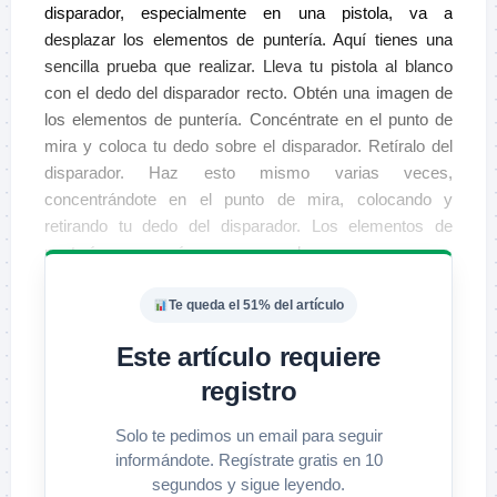
disparador, especialmente en una pistola, va a
desplazar los elementos de puntería. Aquí tienes una
sencilla prueba que realizar. Lleva tu pistola al blanco
con el dedo del disparador recto. Obtén una imagen de
los elementos de puntería. Concéntrate en el punto de
mira y coloca tu dedo sobre el disparador. Retíralo del
disparador. Haz esto mismo varias veces,
concentrándote en el punto de mira, colocando y
retirando tu dedo del disparador. Los elementos de
puntería se moverán, a veces mucho.
Te queda el 51% del artículo
Este artículo requiere
registro
Solo te pedimos un email para seguir
informándote. Regístrate gratis en 10
segundos y sigue leyendo.