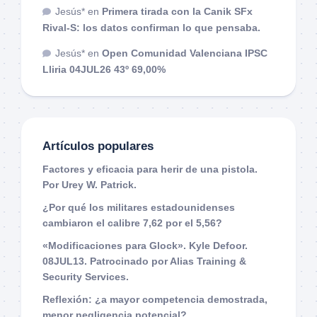
Jesús*
en
Primera tirada con la Canik SFx
Rival-S: los datos confirman lo que pensaba.
Jesús*
en
Open Comunidad Valenciana IPSC
Lliria 04JUL26 43º 69,00%
Artículos populares
Factores y eficacia para herir de una pistola.
Por Urey W. Patrick.
¿Por qué los militares estadounidenses
cambiaron el calibre 7,62 por el 5,56?
«Modificaciones para Glock». Kyle Defoor.
08JUL13. Patrocinado por Alias Training &
Security Services.
Reflexión: ¿a mayor competencia demostrada,
menor negligencia potencial?