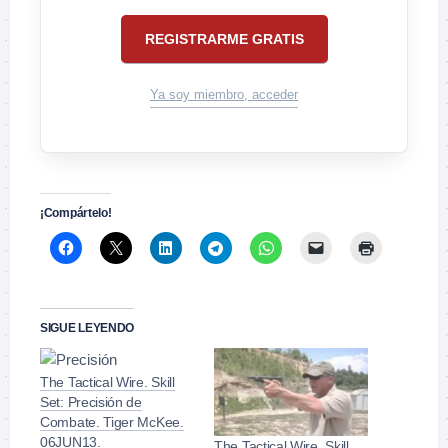
REGISTRARME GRATIS
Ya soy miembro, acceder
¡Compártelo!
SIGUE LEYENDO
The Tactical Wire. Skill
Set: Precisión de
Combate. Tiger McKee.
06JUN13.
The Tactical Wire. Skill