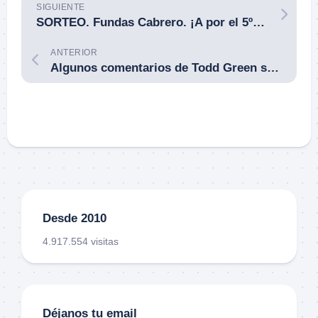
SIGUIENTE
SORTEO. Fundas Cabrero. ¡A por el 5º! Cinturón modelo 2017, para uso diario (5 de 12).
ANTERIOR
Algunos comentarios de Todd Green sobre la cuestión «salir de la X», o el dichoso pasito lateral que te va a salvar la vida.
Desde 2010
4.917.554 visitas
Déjanos tu email