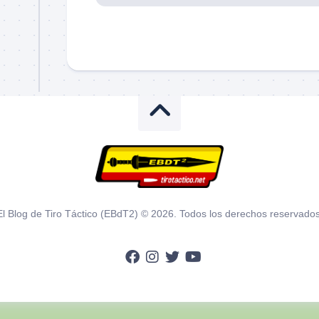
El Blog de Tiro Táctico (EBdT2) © 2026. Todos los derechos reservados