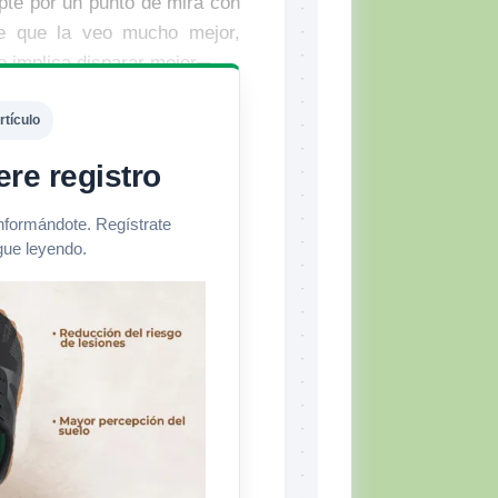
opté por un punto de mira con
ne que la veo mucho mejor,
o implica disparar mejor─.
rtículo
ere registro
informándote. Regístrate
gue leyendo.