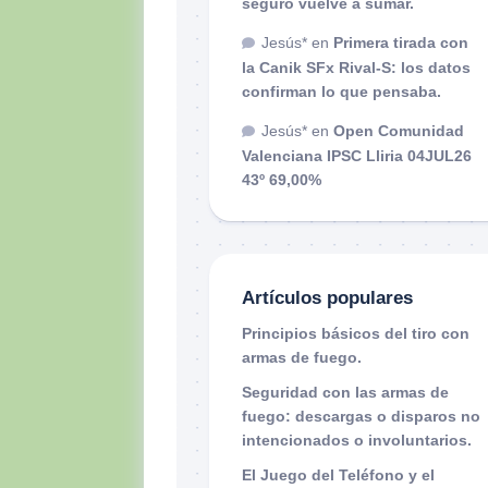
seguro vuelve a sumar.
Jesús*
en
Primera tirada con
la Canik SFx Rival-S: los datos
confirman lo que pensaba.
Jesús*
en
Open Comunidad
Valenciana IPSC Lliria 04JUL26
43º 69,00%
Artículos populares
Principios básicos del tiro con
armas de fuego.
Seguridad con las armas de
fuego: descargas o disparos no
intencionados o involuntarios.
El Juego del Teléfono y el