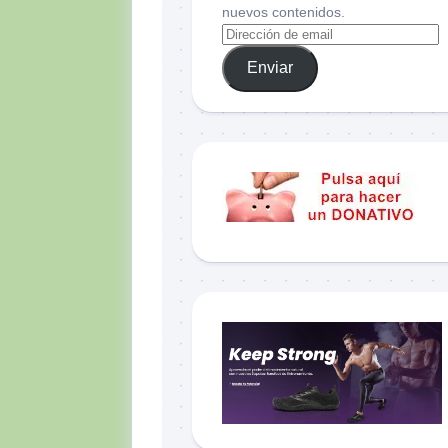
nuevos contenidos.
Enviar