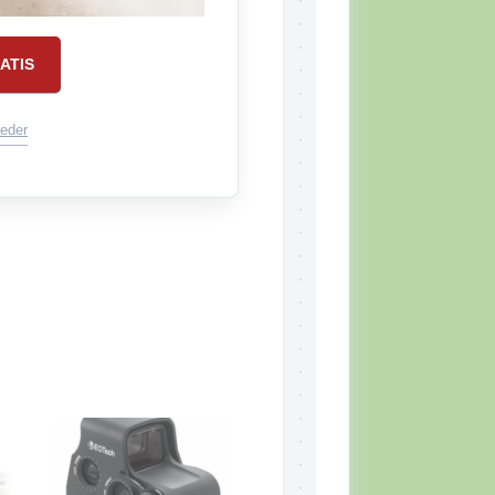
ATIS
eder