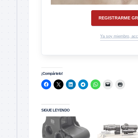
REGISTRARME GR
Ya soy miembro, acc
¡Compártelo!
SIGUE LEYENDO