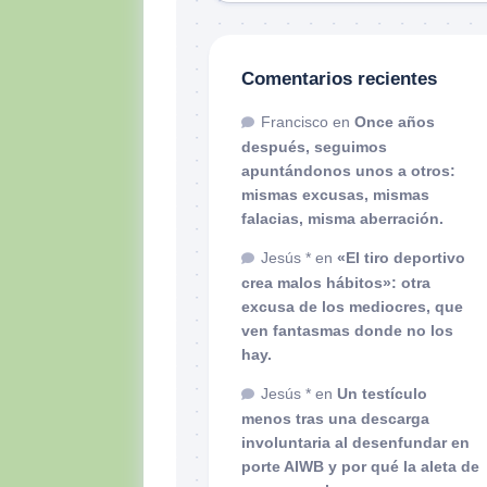
Comentarios recientes
Francisco
en
Once años
después, seguimos
apuntándonos unos a otros:
mismas excusas, mismas
falacias, misma aberración.
Jesús *
en
«El tiro deportivo
crea malos hábitos»: otra
excusa de los mediocres, que
ven fantasmas donde no los
hay.
Jesús *
en
Un testículo
menos tras una descarga
involuntaria al desenfundar en
porte AIWB y por qué la aleta de