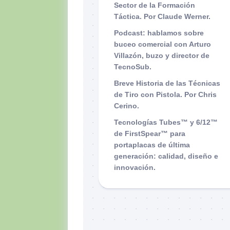
Sector de la Formación
Táctica. Por Claude Werner.
Podcast: hablamos sobre
buceo comercial con Arturo
Villazón, buzo y director de
TecnoSub.
Breve Historia de las Técnicas
de Tiro con Pistola. Por Chris
Cerino.
Tecnologías Tubes™ y 6/12™
de FirstSpear™ para
portaplacas de última
generación: calidad, diseño e
innovación.