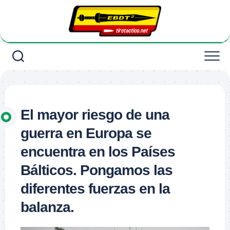
Saltar
al
contenido
El mayor riesgo de una
guerra en Europa se
encuentra en los Países
Bálticos. Pongamos las
diferentes fuerzas en la
balanza.