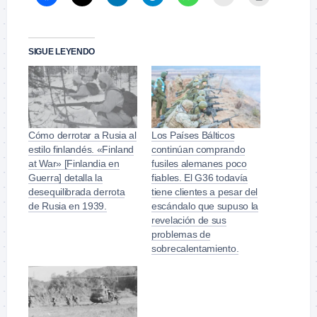
SIGUE LEYENDO
Cómo derrotar a Rusia al
Los Países Bálticos
estilo finlandés. «Finland
continúan comprando
at War» [Finlandia en
fusiles alemanes poco
Guerra] detalla la
fiables. El G36 todavía
desequilibrada derrota
tiene clientes a pesar del
de Rusia en 1939.
escándalo que supuso la
revelación de sus
problemas de
sobrecalentamiento.