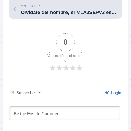
ANTERIOR
Olvídate del nombre, el M1A2SEPV3 es un carro de combate totalmente nuevo. El Ejército de Tierra estadounidense le pone un nombre antiguo a un vehículo nuevo.
0
Valoración del artícul
o
Subscribe
Login