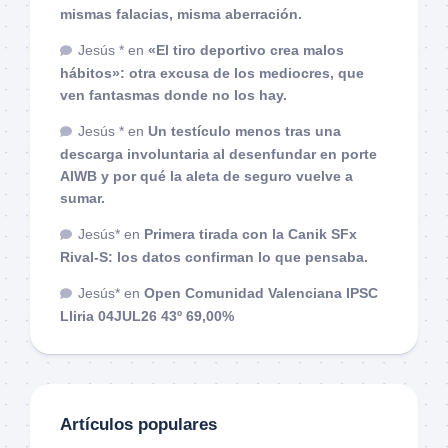
mismas falacias, misma aberración.
Jesús *
en
«El tiro deportivo crea malos
hábitos»: otra excusa de los mediocres, que
ven fantasmas donde no los hay.
Jesús *
en
Un testículo menos tras una
descarga involuntaria al desenfundar en porte
AIWB y por qué la aleta de seguro vuelve a
sumar.
Jesús*
en
Primera tirada con la Canik SFx
Rival-S: los datos confirman lo que pensaba.
Jesús*
en
Open Comunidad Valenciana IPSC
Lliria 04JUL26 43º 69,00%
Artículos populares