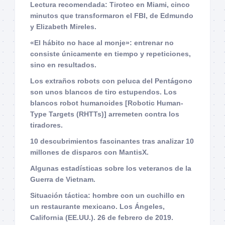
Lectura recomendada: Tiroteo en Miami, cinco
minutos que transformaron el FBI, de Edmundo
y Elizabeth Mireles.
«El hábito no hace al monje»: entrenar no
consiste únicamente en tiempo y repeticiones,
sino en resultados.
Los extraños robots con peluca del Pentágono
son unos blancos de tiro estupendos. Los
blancos robot humanoides [Robotic Human-
Type Targets (RHTTs)] arremeten contra los
tiradores.
10 descubrimientos fascinantes tras analizar 10
millones de disparos con MantisX.
Algunas estadísticas sobre los veteranos de la
Guerra de Vietnam.
Situación táctica: hombre con un cuchillo en
un restaurante mexicano. Los Ángeles,
California (EE.UU.). 26 de febrero de 2019.