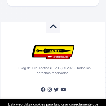
El Blog de Tiro Táctico (EBdT2) © 2026. Todos los
derechos reservados.
Esta web utiliza cookies para funcionar correctamente que