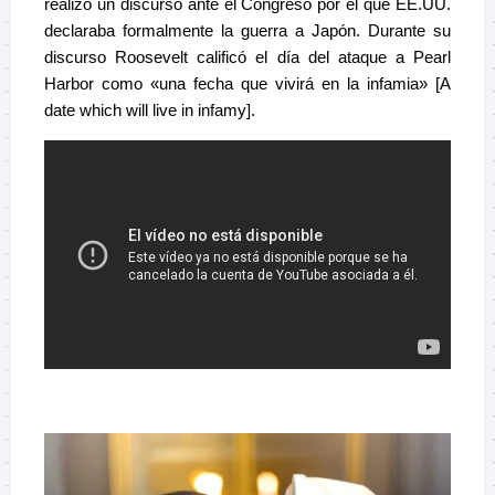
realizó un discurso ante el Congreso por el que EE.UU.
declaraba formalmente la guerra a Japón. Durante su
discurso Roosevelt calificó el día del ataque a Pearl
Harbor como «una fecha que vivirá en la infamia» [A
date which will live in infamy].
–