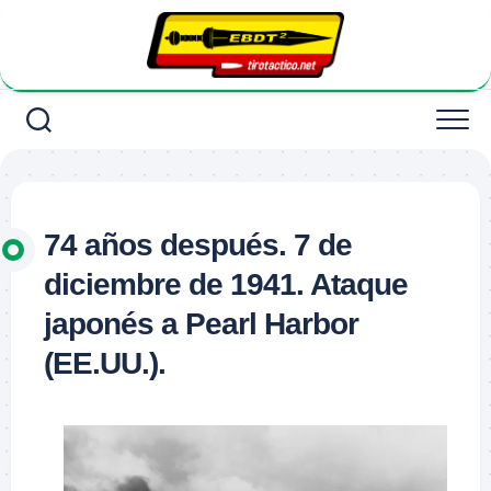
Saltar
al
contenido
74 años después. 7 de
diciembre de 1941. Ataque
japonés a Pearl Harbor
(EE.UU.).