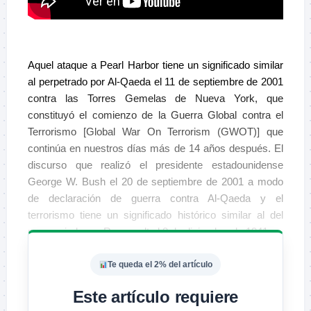
–
Aquel ataque a Pearl Harbor tiene un significado similar
al perpetrado por Al-Qaeda el 11 de septiembre de 2001
contra las Torres Gemelas de Nueva York, que
constituyó el comienzo de la Guerra Global contra el
Terrorismo [Global War On Terrorism (GWOT)] que
continúa en nuestros días más de 14 años después. El
discurso que realizó el presidente estadounidense
George W. Bush el 20 de septiembre de 2001 a modo
de declaración de guerra contra Al-Qaeda y el
terrorismo tiene un significado histórico similar al del
pronunciado por Roosevelt el 8 de diciembre de 1941.
Te queda el 2% del artículo
Este artículo requiere