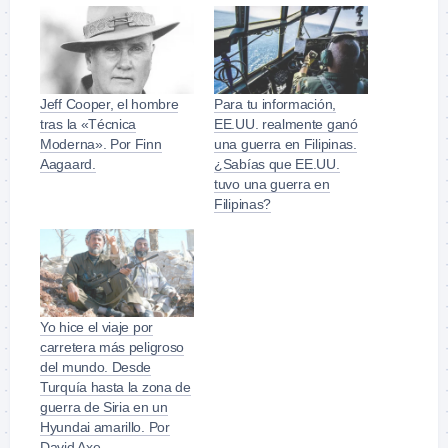
Jeff Cooper, el hombre
Para tu información,
tras la «Técnica
EE.UU. realmente ganó
Moderna». Por Finn
una guerra en Filipinas.
Aagaard.
¿Sabías que EE.UU.
tuvo una guerra en
Filipinas?
Yo hice el viaje por
carretera más peligroso
del mundo. Desde
Turquía hasta la zona de
guerra de Siria en un
Hyundai amarillo. Por
David Axe.