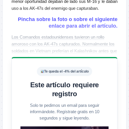
menor oportunidad dejaban de lado sus M-16 y le daban
uso a los AK-47s del enemigo que capturaban.
Pincha sobre la foto o sobre el siguiente
enlace para abrir el artículo.
Los Comandos estadounidenses tuvieron un rollo
amoroso con los AK-47s capturados. Normalmente los
soldados en Vietnam preferían el Kalashnikov antes que
sus propias armas.
Te queda el -4% del artículo
Este artículo requiere
registro
Solo te pedimos un email para seguir
informándote. Regístrate gratis en 10
segundos y sigue leyendo.