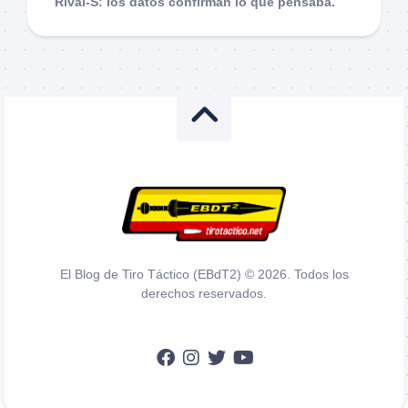
Rival-S: los datos confirman lo que pensaba.
El Blog de Tiro Táctico (EBdT2) © 2026. Todos los
derechos reservados.