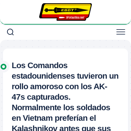
Saltar
al
contenido
Los Comandos
estadounidenses tuvieron un
rollo amoroso con los AK-
47s capturados.
Normalmente los soldados
en Vietnam preferían el
Kalashnikov antes que sus