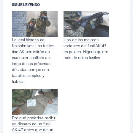
SIGUE LEYENDO
La letal historia del
Una de las mejores
Kalashnikov. Los fusiles
variantes del fusil AK-47
tipo AK persistirán en
es polaca. Nigeria quiere
cualquier conflicto a lo
más de estos fusiles.
largo de las próximas
décadas porque son
baratos, simples y
fiables.
Por qué preferiría recibir
un disparo de un fusil
AK-47 antes que de un