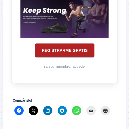
REGISTRARME GRATIS
Ya soy miembro, acceder
¡Compártelo!