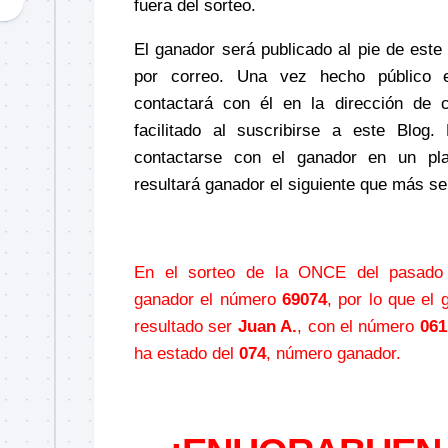
fuera del sorteo.
El ganador será publicado al pie de este 
por correo
. Una vez hecho público 
contactará con él en la dirección de 
facilitado al suscribirse a este
Blog
.
contactarse con el ganador en un pla
resultará ganador el siguiente que más s
—
En el sorteo de la ONCE del pasado
ganador el número
69074
, por lo que e
resultado ser
Juan A.
, con el número
061
ha estado del
074
, número ganador.