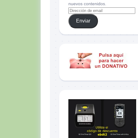
nuevos contenidos.
Enviar