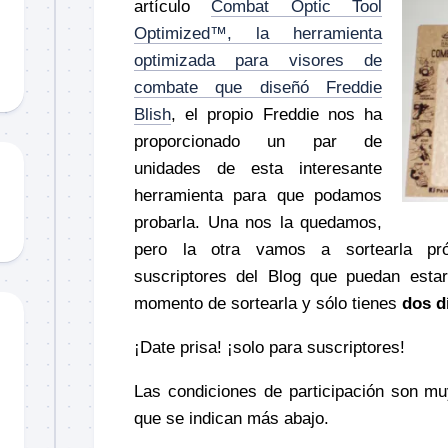
Material
artículo
Combat Optic Tool
didáctico
Optimized™, la herramienta
Sorteos
optimizada para visores de
combate que diseñó Freddie
TCCC
Blish
, el propio Freddie nos ha
TTPs
proporcionado un par de
unidades de esta interesante
herramienta para que podamos
probarla. Una nos la quedamos,
pero la otra vamos a sortearla pró
suscriptores del Blog que puedan estar
momento de sortearla y sólo tienes
dos d
¡Date prisa! ¡solo para suscriptores!
Las condiciones de participación son mu
que se indican más abajo.