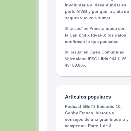
involuntaria al desenfundar en
porte AIWB y por qué la aleta de
seguro vuelve a sumar.
Jesús*
en
Primera tirada con
la Canik SFx Rival-S: los datos
confirman lo que pensaba.
Jesús*
en
Open Comunidad
Valenciana IPSC Lliria 04JUL26
43º 69,00%
Artículos populares
Podcast EBdT2 Episodio 10:
Gabby Franco, historia y
consejos de una gran tiradora y
campeona. Parte 1 de 3.