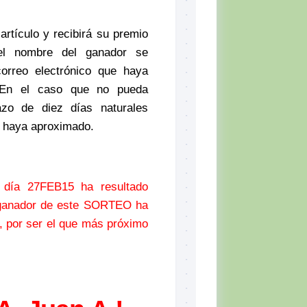
artículo y recibirá su premio
el nombre del ganador se
correo electrónico que haya
 En el caso que no pueda
zo de diez días naturales
e haya aproximado.
 día 27FEB15 ha resultado
l ganador de este SORTEO ha
, por ser el que más próximo