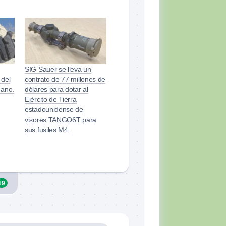
SIG Sauer se lleva un
 del
contrato de 77 millones de
cano.
dólares para dotar al
Ejército de Tierra
estadounidense de
visores TANGO6T para
sus fusiles M4.
19