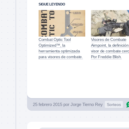
SIGUE LEYENDO
Combat Optic Tool
Visores de Combate
Optimized™, la
Aimpoint, la definición
herramienta optimizada
visor de combate cer
para visores de combate.
Por Freddie Blish.
25 febrero 2015
por
Jorge Tierno Rey
Sorteos