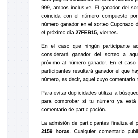
999, ambos inclusive. El ganador del so
coincida con el número compuesto por 
número ganador en el sorteo Cuponazo 
el próximo día
27FEB15
, viernes.
En el caso que ningún participante a
considerará ganador del sorteo a a
próximo al número ganador.
En el caso 
participantes resultará ganador el que h
número, es decir, aquel cuyo comentario 
Para evitar duplicidades utiliza la búsq
para comprobar si tu número ya está 
comentario de participación.
La admisión de participantes finaliza el
2159 horas
. Cualquier comentario publ