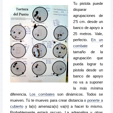
Tu pistola puede
disparar
agrupaciones de
2’5 cm. desde un
banco de apoyo a
25 metros. Vale,
perfecto.
En un
combate
el
tamaño de la
agrupación que
pueda lograr tu
pistola desde un
banco de apoyo
no va a suponer
la más mínima
diferencia.
Los combates
son dinámicos. Todos se
mueven. Tú te mueves para crear distancia o
ponerte a
cubierto
y la(s) amenaza(s) va(n) a hacer lo mismo.
Probablemente estará oscuro. La adrenalina y otras