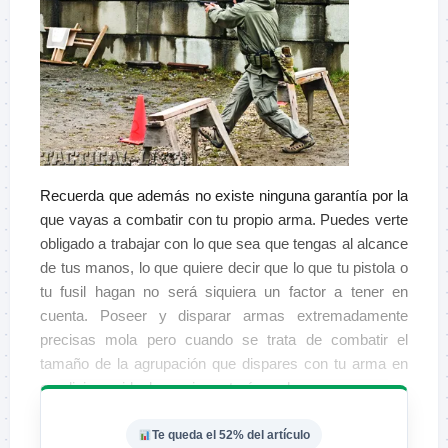
Recuerda que además no existe ninguna garantía por la
que vayas a combatir con tu propio arma. Puedes verte
obligado a trabajar con lo que sea que tengas al alcance
de tus manos, lo que quiere decir que lo que tu pistola o
tu fusil hagan no será siquiera un factor a tener en
cuenta. Poseer y disparar armas extremadamente
precisas mola pero cuando se trata de combatir el
tamaño de la agrupación que dispares con tu arma en
condiciones ideales no importará mucho.
Te queda el 52% del artículo