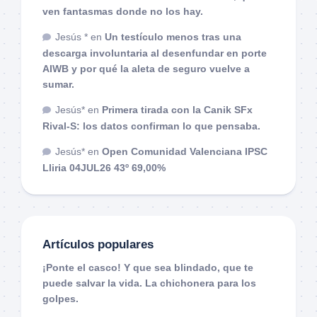
ven fantasmas donde no los hay.
Jesús *
en
Un testículo menos tras una
descarga involuntaria al desenfundar en porte
AIWB y por qué la aleta de seguro vuelve a
sumar.
Jesús*
en
Primera tirada con la Canik SFx
Rival-S: los datos confirman lo que pensaba.
Jesús*
en
Open Comunidad Valenciana IPSC
Lliria 04JUL26 43º 69,00%
Artículos populares
¡Ponte el casco! Y que sea blindado, que te
puede salvar la vida. La chichonera para los
golpes.