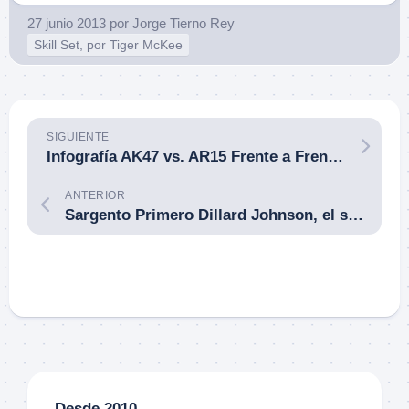
27 junio 2013
por
Jorge Tierno Rey
Skill Set, por Tiger McKee
SIGUIENTE
Infografía AK47 vs. AR15 Frente a Frente. Por TacticalGear.com
ANTERIOR
Sargento Primero Dillard Johnson, el soldado estadounidense más letal que se sepa, con 2.746 muertes.
Desde 2010