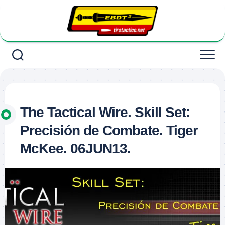
Saltar
al
contenido
The Tactical Wire. Skill Set:
Precisión de Combate. Tiger
McKee. 06JUN13.