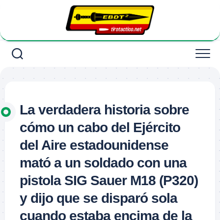
Saltar
al
contenido
La verdadera historia sobre
cómo un cabo del Ejército
del Aire estadounidense
mató a un soldado con una
pistola SIG Sauer M18 (P320)
y dijo que se disparó sola
cuando estaba encima de la