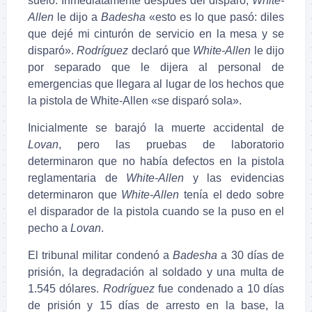
suelo. Inmediatamente después del disparo,
White-
Allen
le dijo a
Badesha
«esto es lo que pasó: diles
que dejé mi cinturón de servicio en la mesa y se
disparó».
Rodríguez
declaró que
White-Allen
le dijo
por separado que le dijera al personal de
emergencias que llegara al lugar de los hechos que
la pistola de White-Allen «se disparó sola».
Inicialmente se barajó la muerte accidental de
Lovan
, pero las pruebas de laboratorio
determinaron que no había defectos en la pistola
reglamentaria de
White-Allen
y las evidencias
determinaron que
White-Allen
tenía el dedo sobre
el disparador de la pistola cuando se la puso en el
pecho a
Lovan
.
El tribunal militar condenó a
Badesha
a 30 días de
prisión, la degradación al soldado y una multa de
1.545 dólares.
Rodríguez
fue condenado a 10 días
de prisión y 15 días de arresto en la base, la