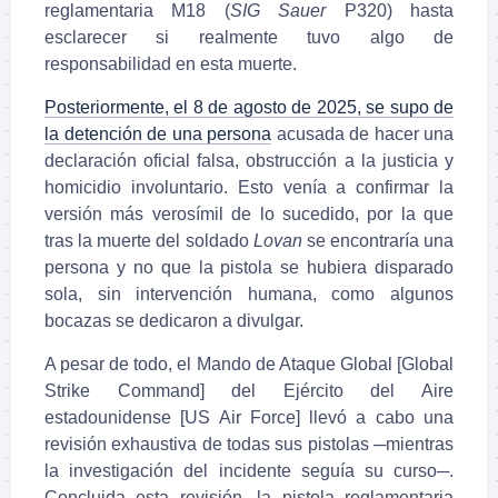
reglamentaria M18 (
SIG Sauer
P320) hasta
esclarecer si realmente tuvo algo de
responsabilidad en esta muerte.
Posteriormente, el 8 de agosto de 2025, se supo de
la detención de una persona
acusada de hacer una
declaración oficial falsa, obstrucción a la justicia y
homicidio involuntario. Esto venía a confirmar la
versión más verosímil de lo sucedido, por la que
tras la muerte del soldado
Lovan
se encontraría una
persona y no que la pistola se hubiera disparado
sola, sin intervención humana, como algunos
bocazas se dedicaron a divulgar.
A pesar de todo, el Mando de Ataque Global [Global
Strike Command] del Ejército del Aire
estadounidense [US Air Force] llevó a cabo una
revisión exhaustiva de todas sus pistolas ─mientras
la investigación del incidente seguía su curso─.
Concluida esta revisión, la pistola reglamentaria