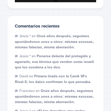
Comentarios recientes
Jesús *
en
Once años después, seguimos
apuntándonos unos a otros: mismas excusas,
mismas falacias, misma aberración.
Jesús *
en
Ponerse delante del protegido y
agarrarlo, esa técnica que venden como israelí
que los condena a los dos.
David
en
Primera tirada con la Canik SFx
Rival-S: los datos confirman lo que pensaba.
Francisco
en
Once años después, seguimos
apuntándonos unos a otros: mismas excusas,
mismas falacias, misma aberración.
Jesús *
en
«El tiro deportivo crea malos