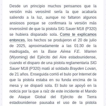
Desde un principio muchos pensamos que la
versión más verosímil sería la que acabaría
saliendo a la luz, aunque no faltaron algunos
ansiosos porque se confirmara la versión más
inverosímil de que la pistola SIG Sauer M18 (P320)
se hubiera disparado sola.
Como te explicamos
entonces
, los hechos se produjeron el 20 de julio
de 2025, aproximadamente a las 01:30 de la
madrugada, en la
Base Aérea F.E. Warren
(Wyoming) del Ejército del Aire estadounidense,
cuando el disparo de una pistola reglamentaria
SIG
Sauer
M18 (P320) mató al soldado
Brayden Lovan
,
de 21 años. Enseguida corrió el bulo por Internet de
que la pistola estaba en su funda encima de la
mesa y se disparó sola. El bulo se apoyó en la
noticia por la que a raíz de este incidente el Mando
de Ataque Global del Ejército de Tierra
estadounidense pausaba el uso de la pistola