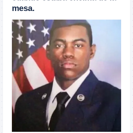
mesa.