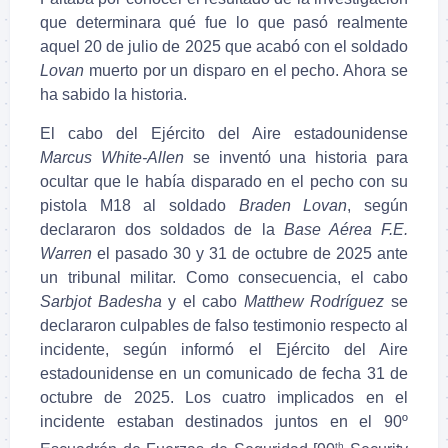
que determinara qué fue lo que pasó realmente
aquel 20 de julio de 2025 que acabó con el soldado
Lovan
muerto por un disparo en el pecho. Ahora se
ha sabido la historia.
El cabo del Ejército del Aire estadounidense
Marcus White-Allen
se inventó una historia para
ocultar que le había disparado en el pecho con su
pistola M18 al soldado
Braden Lovan
, según
declararon dos soldados de la
Base Aérea F.E.
Warren
el pasado 30 y 31 de octubre de 2025 ante
un tribunal militar. Como consecuencia, el cabo
Sarbjot Badesha
y el cabo
Matthew Rodríguez
se
declararon culpables de falso testimonio respecto al
incidente, según informó el Ejército del Aire
estadounidense en un comunicado de fecha 31 de
octubre de 2025. Los cuatro implicados en el
incidente estaban destinados juntos en el 90º
th