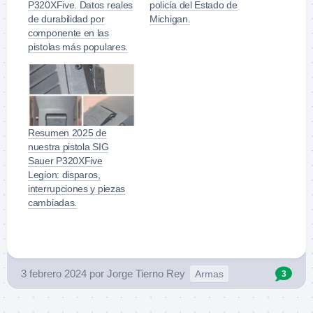
P320XFive. Datos reales
policía del Estado de
de durabilidad por
Michigan.
componente en las
pistolas más populares.
Resumen 2025 de
nuestra pistola SIG
Sauer P320XFive
Legion: disparos,
interrupciones y piezas
cambiadas.
3 febrero 2024
por
Jorge Tierno Rey
Armas
3