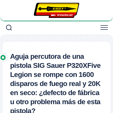
Saltar
al
contenido
Aguja percutora de una
pistola SIG Sauer P320XFive
Legion se rompe con 1600
disparos de fuego real y 20K
en seco: ¿defecto de fábrica
u otro problema más de esta
pistola?