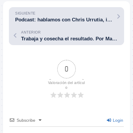
SIGUIENTE
Podcast: hablamos con Chris Urrutia, instructor de tiro a tiempo completo en Vortex Edge (Vortex Optics), ex-marine y ex-SWAT.
ANTERIOR
Trabaja y cosecha el resultado. Por Matt Pranka.
0
Valoración del artícul
o
Subscribe
Login