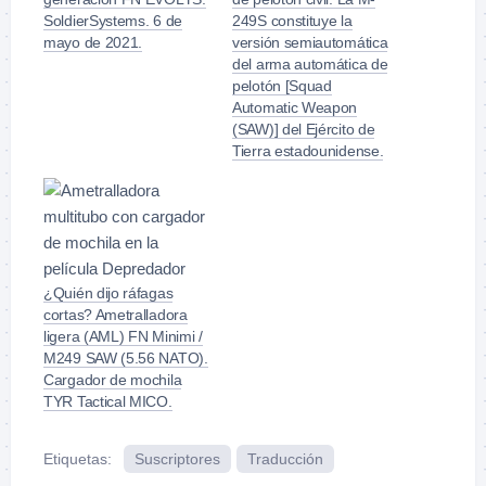
SoldierSystems. 6 de
249S constituye la
mayo de 2021.
versión semiautomática
del arma automática de
pelotón [Squad
Automatic Weapon
(SAW)] del Ejército de
Tierra estadounidense.
¿Quién dijo ráfagas
cortas? Ametralladora
ligera (AML) FN Minimi /
M249 SAW (5.56 NATO).
Cargador de mochila
TYR Tactical MICO.
Etiquetas:
Suscriptores
Traducción