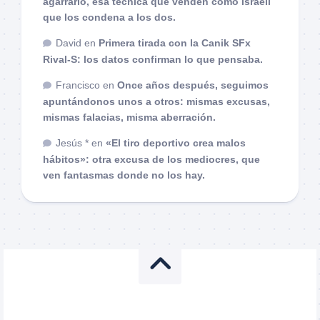
agarrarlo, esa técnica que venden como israelí
que los condena a los dos.
David
en
Primera tirada con la Canik SFx
Rival-S: los datos confirman lo que pensaba.
Francisco
en
Once años después, seguimos
apuntándonos unos a otros: mismas excusas,
mismas falacias, misma aberración.
Jesús *
en
«El tiro deportivo crea malos
hábitos»: otra excusa de los mediocres, que
ven fantasmas donde no los hay.