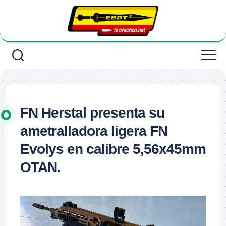
Saltar
al
contenido
FN Herstal presenta su
ametralladora ligera FN
Evolys en calibre 5,56x45mm
OTAN.