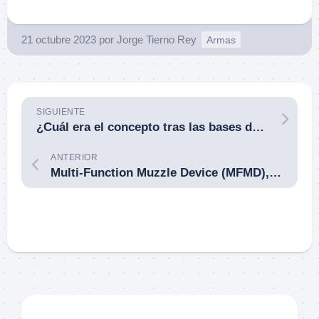
21 octubre 2023
por
Jorge Tierno Rey
Armas
SIGUIENTE
¿Cuál era el concepto tras las bases de fuegos en Vietnam? Por David T. Zabecki.
ANTERIOR
Multi-Function Muzzle Device (MFMD), de Strategic Sciences, un silenciador totalmente diferente.