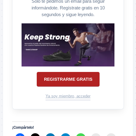
Solo te pedimos un email para seguir
informándote. Regístrate gratis en 10
segundos y sigue leyendo.
REGISTRARME GRATIS
Ya soy miembro, acceder
¡Compártelo!