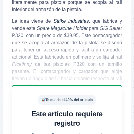
literalmente para pistola porque se acopla al raíl
inferior del armazón de la pistola.
La idea viene de
Strike Industries
, que fabrica y
vende este
Spare Magazine Holder
para
SIG Sauer
P320, con un precio de $39.95. Este portacargador
que se acopla al armazón de la pistola se diseñó
para tener un acceso rápido y fácil a un cargador
adicional. Está fabricado en polímero y se fija al raíl
Picatinny
de las pistolas P320 con un tornillo
pasante. El portacargador y cargador que aloje
llevan un ángulo de 5º hacia delante respecto al raíl
de la pistola.
Te queda el 49% del artículo
Este artículo requiere
registro