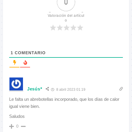
0
Valoración del artícul
o
1
COMENTARIO
Jesús*
8 abril 2023 01:19
Le falta un abrebotellas incorporado, que los días de calor
igual viene bien.
Saludos
0