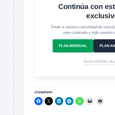
Continúa con est
exclusiv
Únete a nuestra comunidad de suscrip
este contenido y todo nuestro a
PLAN MENSUAL
PLAN AN
Ya soy miembro, acc
¡Compártelo!