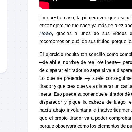
En nuestro caso, la primera vez que escuc
eficaz ejercicio fue hace ya más de diez a
Howe
, gracias a unos de sus vídeos
recordamos en cuál de sus títulos, porque l
El ejercicio resulta tan sencillo como comb
─de ahí el nombre de real o/e inerte─, pe
de disparar el tirador no sepa si va a dispara
Lo que se pretende ─y suele conseguirse
tirador y que crea que va a disparar un cart
inerte. Eso puede suponer que el tirador dé 
disparador y pique la cabeza de fuego, es 
hacia abajo involuntaria e inadvertidament
que el propio tirador va a poder comproba
porque observará cómo los elementos de pun