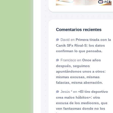
Comentarios recientes
David
en
Primera tirada con la
Canik SFx Rival-S: los datos
confirman lo que pensaba.
Francisco
en
Once años
después, seguimos
apuntándonos unos a otros:
mismas excusas, mismas
falacias, misma aberración.
Jesús *
en
«El tiro deportivo
crea malos hábitos»: otra
excusa de los mediocres, que
ven fantasmas donde no los