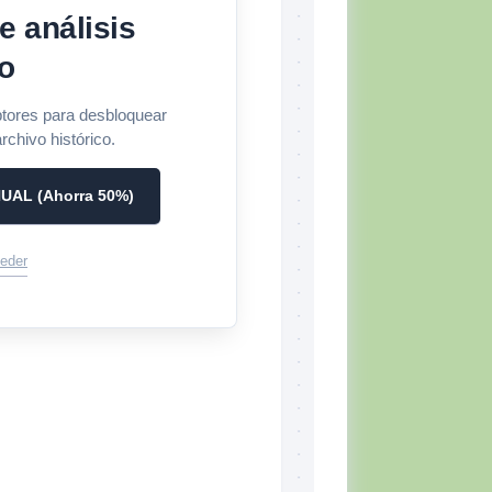
e análisis
o
tores para desbloquear
rchivo histórico.
UAL (Ahorra 50%)
eder