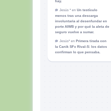
hay.
Jesús *
en
Un testículo
menos tras una descarga
involuntaria al desenfundar en
porte AIWB y por qué la aleta de
seguro vuelve a sumar.
Jesús*
en
Primera tirada con
la Canik SFx Rival-S: los datos
confirman lo que pensaba.