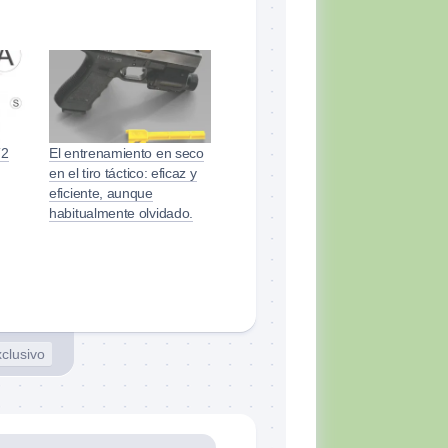
T2
El entrenamiento en seco
en el tiro táctico: eficaz y
eficiente, aunque
habitualmente olvidado.
clusivo