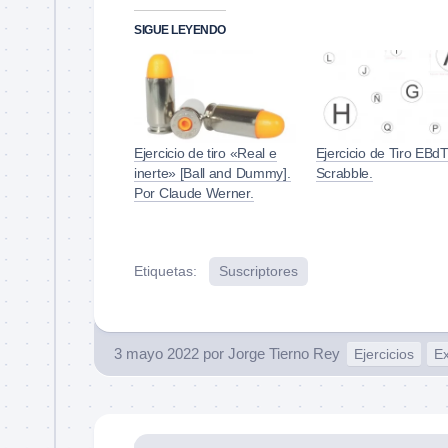
SIGUE LEYENDO
Ejercicio de tiro «Real e
Ejercicio de Tiro EBd
inerte» [Ball and Dummy].
Scrabble.
Por Claude Werner.
Etiquetas:
Suscriptores
3 mayo 2022
por
Jorge Tierno Rey
Ejercicios
Ex