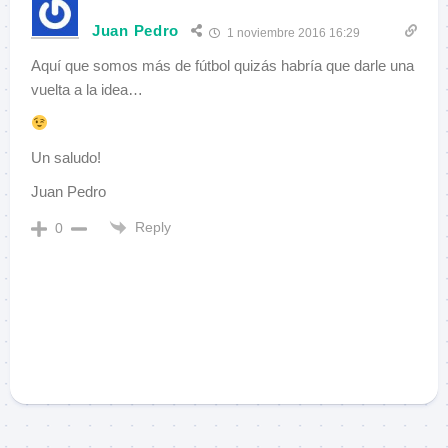
Juan Pedro
1 noviembre 2016 16:29
Aquí que somos más de fútbol quizás habría que darle una
vuelta a la idea…
Un saludo!
Juan Pedro
Reply
0