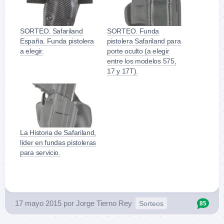
SORTEO. Safariland
SORTEO. Funda
España. Funda pistolera
pistolera Safariland para
a elegir.
porte oculto (a elegir
entre los modelos 575,
17 y 17T).
La Historia de Safariland,
líder en fundas pistoleras
para servicio.
17 mayo 2015
por
Jorge Tierno Rey
Sorteos
85