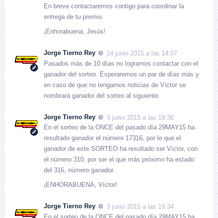
En breve contactaremos contigo para coordinar la
entrega de tu premio.
¡Enhorabuena, Jesús!
Jorge Tierno Rey
14 junio 2015 a las 14:07
Pasados más de 10 días no logramos contactar con el
ganador del sorteo. Esperaremos un par de días más y
en caso de que no tengamos noticias de Víctor se
nombrará ganador del sorteo al siguiente.
Jorge Tierno Rey
3 junio 2015 a las 19:36
En el sorteo de la ONCE del pasado día 29MAY15 ha
resultado ganador el número 17316, por lo que el
ganador de este SORTEO ha resultado ser Víctor, con
el número 310, por ser el que más próximo ha estado
del 316, número ganador.
¡ENHORABUENA, Víctor!
Jorge Tierno Rey
3 junio 2015 a las 19:34
En el sorteo de la ONCE del pasado día 29MAY15 ha