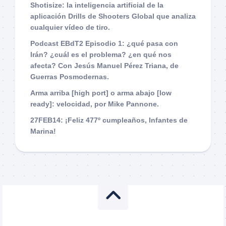
Shotisize: la inteligencia artificial de la
aplicación Drills de Shooters Global que analiza
cualquier vídeo de tiro.
Podcast EBdT2 Episodio 1: ¿qué pasa con
Irán? ¿cuál es el problema? ¿en qué nos
afecta? Con Jesús Manuel Pérez Triana, de
Guerras Posmodernas.
Arma arriba [high port] o arma abajo [low
ready]: velocidad, por Mike Pannone.
27FEB14: ¡Feliz 477º cumpleaños, Infantes de
Marina!