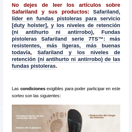
No dejes de leer los artículos sobre
Safariland y sus productos:
Safariland,
líder en fundas pistoleras para servicio
[duty holster], y los niveles de retención
(ni antihurto ni antirrobo)
,
Fundas
pistoleras Safariland serie 7TS™: más
resistentes, más ligeras, más buenas
todavía
,
Safariland y los niveles de
retención (ni antihurto ni antirrobo) de las
fundas pistoleras
.
–
Las
condiciones
exigibles para poder participar en este
sorteo son las siguientes: