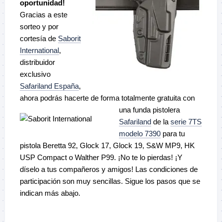
oportunidad!
Gracias a este
sorteo y por
cortesía de
Saborit
International
,
distribuidor
exclusivo
Safariland España
,
ahora podrás hacerte de forma totalmente
gratuita con
una funda pistolera
Safariland
de la
serie 7TS
modelo 7390
para tu
pistola Beretta 92, Glock 17, Glock 19, S&W MP9, HK
USP Compact o Walther P99. ¡No te lo pierdas! ¡Y
díselo a tus compañeros y amigos! Las condiciones de
participación son muy sencillas. Sigue los pasos que se
indican más abajo.
–