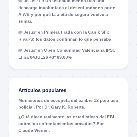
Jesús *
en
Un testículo menos tras una
descarga involuntaria al desenfundar en porte
AIWB y por qué la aleta de seguro vuelve a
sumar.
Jesús*
en
Primera tirada con la Canik SFx
Rival-S: los datos confirman lo que pensaba.
Jesús*
en
Open Comunidad Valenciana IPSC
Lliria 04JUL26 43º 69,00%
Artículos populares
Municiones de escopeta del calibre 12 para uso
policial. Por Dr. Gary K. Roberts.
¿Qué dicen realmente las estadísticas del FBI
sobre los enfrentamientos armados? Por
Claude Werner.