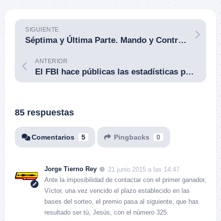
SIGUIENTE
Séptima y Última Parte. Mando y Control. Lecciones Aprendidas. Operación HUE CITY.
ANTERIOR
El FBI hace públicas las estadísticas preliminares de policías fallecidos en acto de servicio en 2014. 11 de mayo de 2015.
85 respuestas
Comentarios
5
Pingbacks
0
Jorge Tierno Rey
21 junio 2015 a las 14:47
Ante la imposibilidad de contactar con el primer ganador,
Víctor, una vez vencido el plazo establecido en las
bases del sorteo, el premio pasa al siguiente, que has
resultado ser tú, Jesús, con el número 325.