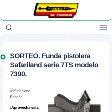
Saltar
al
contenido
SORTEO. Funda pistolera
Safariland serie 7TS modelo
7390.
¡Aprovecha esta