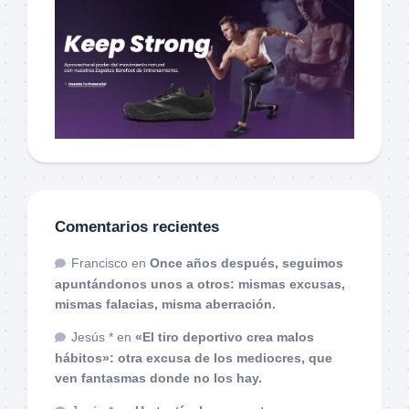
Comentarios recientes
Francisco
en
Once años después, seguimos
apuntándonos unos a otros: mismas excusas,
mismas falacias, misma aberración.
Jesús *
en
«El tiro deportivo crea malos
hábitos»: otra excusa de los mediocres, que
ven fantasmas donde no los hay.