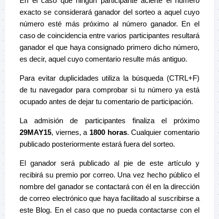
En el caso que ningún participante acierte el número
exacto se considerará ganador del sorteo a aquel cuyo
número esté más próximo al número ganador.
En el
caso de coincidencia entre varios participantes resultará
ganador el que haya consignado primero dicho número,
es decir, aquel cuyo comentario resulte más antiguo.
Para evitar duplicidades utiliza la búsqueda (CTRL+F)
de tu navegador para comprobar si tu número ya está
ocupado antes de dejar tu comentario de participación.
La admisión de participantes finaliza el próximo
29MAY15
, viernes, a
1800 horas
. Cualquier comentario
publicado posteriormente estará fuera del sorteo.
El ganador será publicado al pie de este artículo y
recibirá su premio por correo
. Una vez hecho público el
nombre del ganador se contactará con él en la dirección
de correo electrónico que haya facilitado al suscribirse a
este
Blog
. En el caso que no pueda contactarse con el