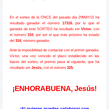
–
En el sorteo de la ONCE del pasado día 29MAY15 ha
resultado ganador el número
17316
, por lo que el
ganador de este SORTEO ha resultado ser
Víctor
, con
el número
310
, por ser el que más próximo ha estado
del
316
, número ganador.
Ante la imposibilidad de contactar con el primer ganador,
Víctor, una vez vencido el plazo establecido en las
bases del sorteo, el premio pasa al siguiente, que ha
resultado ser
Jesús,
con el número
325
.
¡ENHORABUENA, Jesús!
–
¡Si quieres puedes colaborar con