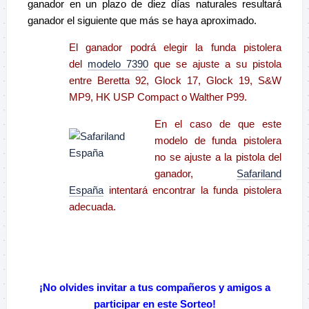
ganador en un plazo de diez días naturales resultará
ganador el siguiente que más se haya aproximado.
El ganador podrá elegir la funda pistolera
del
modelo 7390
que se ajuste a su pistola
entre Beretta 92, Glock 17, Glock 19, S&W
MP9, HK USP Compact o Walther P99.
En el caso de que este
modelo de funda pistolera
no se ajuste a la pistola del
ganador,
Safariland
España
intentará encontrar la funda pistolera
adecuada.
–
¡No olvides invitar a tus compañeros y amigos a
participar en este Sorteo!