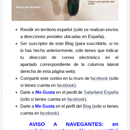
Residir en territorio español (sólo se realizan envíos
a direcciones postales ubicadas en España).
Ser suscriptor de este Blog (para suscribirte, si no
lo has hecho anteriormente, sólo tienes que indicar
tu dirección de correo electrónico en el
apartado correspondiente de la columna lateral
derecha de esta página web).
Compartir este sorteo en tu muro de
facebook
(sólo
si tienes cuenta en
facebook
).
Darle a
Me Gusta
en el perdil de
Safariland España
(sólo si tienes cuenta en
facebook
).
Darle a
Me Gusta
en el perfil del
Blog
(sólo si tienes
cuenta en
facebook
).
AVISO A NAVEGANTES
: en