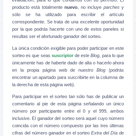
producto está totalmente
nuevo
, no incluye
parches
y
sólo se ha utilizado para escribir el artículo
correspondiente. Se trata de una excelente oportunidad
por la que podrás hacerte con uno de estos paneles si
resultas ser el afortunado ganador del sorteo.
La única condición exigible para poder participar en este
sorteo es que seas
suscriptor
de este
Blog
, para lo que
únicamente has de haberte dado de alta o hacerlo ahora
en la propia página web de nuestro
Blog
(podrás
encontrar un apartado para suscribirte en la columna de
la derecha de esta página web).
Para participar en el sorteo tan sólo has de publicar un
comentario al pie de esta página señalando un único
número por participante entre el 0 y el 999, ambos
inclusive. El ganador del sorteo será aquel cuyo número
coincida con el número compuesto por las tres últimas
cifras del número ganador en el sorteo
Extra del Día de