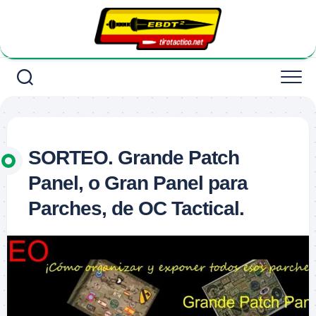
Saltar
al
contenido
SORTEO. Grande Patch
Panel, o Gran Panel para
Parches, de OC Tactical.