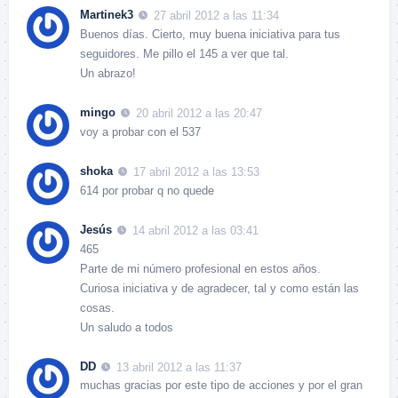
Martinek3
27 abril 2012 a las 11:34
Buenos días. Cierto, muy buena iniciativa para tus
seguidores. Me pillo el 145 a ver que tal.
Un abrazo!
mingo
20 abril 2012 a las 20:47
voy a probar con el 537
shoka
17 abril 2012 a las 13:53
614 por probar q no quede
Jesús
14 abril 2012 a las 03:41
465
Parte de mi número profesional en estos años.
Curiosa iniciativa y de agradecer, tal y como están las
cosas.
Un saludo a todos
DD
13 abril 2012 a las 11:37
muchas gracias por este tipo de acciones y por el gran