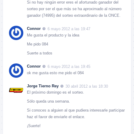
Si no hay ningún error eres el afortunado ganador del
sorteo por ser el que más se ha aproximado al número
ganador (74995) del sorteo extraordinario de la ONCE.
Connor
6 mayo 2012 a las 19:47
Me gusta el producto y la idea
Me pido 084
Suerte a todos
Connor
6 mayo 2012 a las 19:45
ok me gusta esto me pido el 084
Jorge Tierno Rey
30 abril 2012 a las 18:30
El próximo domingo es el sorteo.
Sólo queda una semana.
Si conoces a alguien al que pudiera interesarle participar
haz el favor de enviarle el enlace.
¡Suerte!