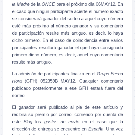
la Madre
de la
ONCE
para el próximo día 06MAY12. En
el caso que ningún participante acierte el número exacto
se considerará ganador del sorteo a aquel cuyo número
esté más próximo al número ganador y su comentario
de participación resulte más antiguo, es decir, lo haya
dicho primero. En el caso de coincidencia entre varios
participantes resultará ganador el que haya consignado
primero dicho número, es decir, aquel cuyo comentario
resulte más antiguo.
La admisión de participantes finaliza en el
Grupo Fecha
Hora
(GFH) 052359B MAY12. Cualquier comentario
publicado posteriormente a ese GFH estará fuera del
sorteo.
El ganador será publicado al pie de este artículo y
recibirá su premio por correo, corriendo por cuenta de
este
Blog
los
gastos de envío
en el caso que la
dirección de entrega se encuentre en
España
. Una vez