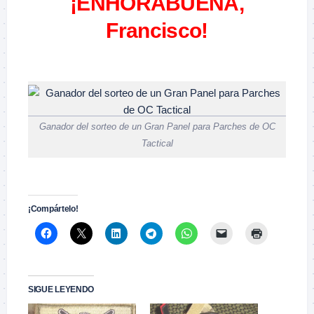
¡ENHORABUENA,
Francisco!
–
Ganador del sorteo de un Gran Panel para Parches de OC
Tactical
–
¡Compártelo!
SIGUE LEYENDO