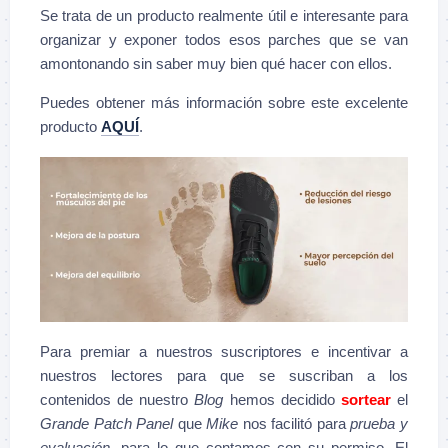
Se trata de un producto realmente útil e interesante para
organizar y exponer todos esos parches que se van
amontonando sin saber muy bien qué hacer con ellos.
Puedes obtener más información sobre este excelente
producto
AQUÍ
.
Para premiar a nuestros suscriptores e incentivar a
nuestros lectores para que se suscriban a los
contenidos de nuestro
Blog
hemos decidido
sortear
el
Grande Patch Panel
que
Mike
nos facilitó para
prueba y
evaluación
, para lo que contamos con su permiso. El