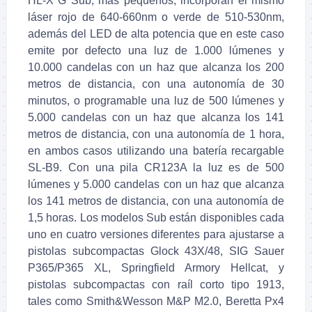
HL-X G Sub, más pequeños, incorporan el mismo
láser rojo de 640-660nm o verde de 510-530nm,
además del LED de alta potencia que en este caso
emite por defecto una luz de 1.000 lúmenes y
10.000 candelas con un haz que alcanza los 200
metros de distancia, con una autonomía de 30
minutos, o programable una luz de 500 lúmenes y
5.000 candelas con un haz que alcanza los 141
metros de distancia, con una autonomía de 1 hora,
en ambos casos utilizando una batería recargable
SL-B9. Con una pila CR123A la luz es de 500
lúmenes y 5.000 candelas con un haz que alcanza
los 141 metros de distancia, con una autonomía de
1,5 horas. Los modelos Sub están disponibles cada
uno en cuatro versiones diferentes para ajustarse a
pistolas subcompactas Glock 43X/48, SIG Sauer
P365/P365 XL, Springfield Armory Hellcat, y
pistolas subcompactas con raíl corto tipo 1913,
tales como Smith&Wesson M&P M2.0, Beretta Px4