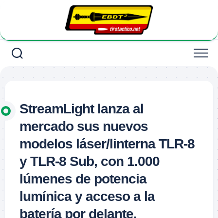
Saltar
al
contenido
StreamLight lanza al
mercado sus nuevos
modelos láser/linterna TLR-8
y TLR-8 Sub, con 1.000
lúmenes de potencia
lumínica y acceso a la
batería por delante.