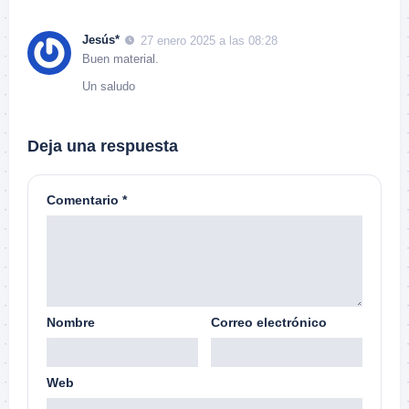
Jesús*
27 enero 2025 a las 08:28
Buen material.
Un saludo
Deja una respuesta
Comentario
*
Nombre
Correo electrónico
Web