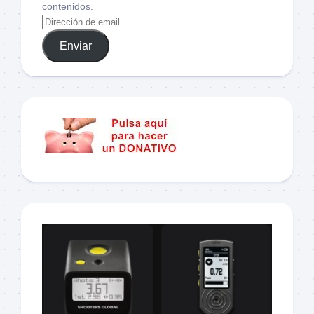
contenidos.
Enviar