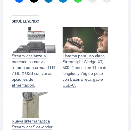
SIGUE LEYENDO
Streamlight lanza al
Linterna para uso diario
mercado su nueva
Streamlight Wedge XT,
linterna para armas TLR-
500 lúmenes en 11cm de
7 HL-X USB con varias
longitud y 75g de peso
opciones de
con batería recargable
alimentación.
USB-C.
Nueva linterna táctica
Streamlight Sidewinder