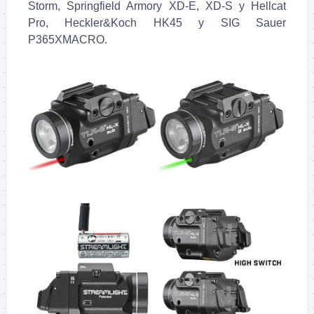
Storm, Springfield Armory XD-E, XD-S y Hellcat
Pro, Heckler&Koch HK45 y SIG Sauer
P365XMACRO.