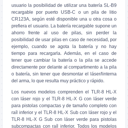
usuario la posibilidad de utilizar una batería SL-B9
recargable por puerto USB-C o un pila de litio
CR123A, según esté disponible una u otra cosa o
prefiera el usuario. La batería recargable supone un
ahorro frente al uso de pilas, sin perder la
posibilidad de usar pilas en caso de necesidad, por
ejemplo, cuando se agota la batería y no hay
tiempo para recargarla. Además, en el caso de
tener que cambiar la batería o la pila se accede
directamente por delante al compartimento a la pila
o batería, sin tener que desmontar el láser/linterna
del arma, lo que resulta muy práctico y rápido.
Los nuevos modelos comprenden el TLR-8 HL-X
con láser rojo y el TLR-8 HL-X G con láser verde
para pistolas compactas y de tamaño completo con
raíl inferior y el TLR-8 HL-X Sub con láser rojo y el
TLR-8 HL-X G Sub con láser verde para pistolas
subcompactas con raíl inferior. Todos los modelos