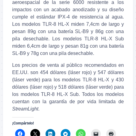
aeroespacial de la serie 6000 resistente a los
impactos con un acabado anodizado y su diseño
cumple el estándar IPX-4 de resistencia al agua.
Los modelos TLR-8 HL-X miden 7,4cm de largo y
pesan 89g con una batería SL-B9 y 86g con una
pila desechable. Los modelos TLR-8 HL-X Sub
miden 6,4cm de largo y pesan 81g con una batería
SL-B9 y 78g con una pila desechable.
Los precios de venta al público recomendados en
EE.UU. son 454 dólares (láser rojo) y 547 dólares
(láser verde) para los modelos TLR-8 HL-X y 430
dólares (láser rojo) y 518 dólares (láser verde) para
los modelos TLR-8 HL-X Sub. Todos los modelos
cuentan con la garantía de por vida limitada de
StreamLight
.
¡Compártelo!