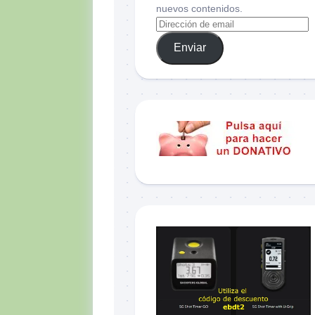
nuevos contenidos.
Enviar