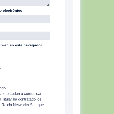
o electrónico
y web en este navegador
s
ado.
o se ceden o comunican
l Titular ha contratado los
e Raiola Networks S.L. que