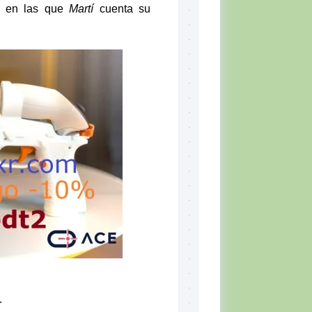
en las que
Martí
cuenta su
.