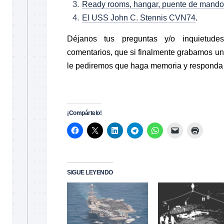
Ready rooms, hangar, puente de mando 
El USS John C. Stennis CVN74
.
Déjanos tus preguntas y/o inquietud
comentarios, que si finalmente grabamos u
le pediremos que haga memoria y responda 
.
¡Compártelo!
SIGUE LEYENDO