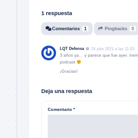
1 respuesta
Comentarios
1
Pingbacks
0
LQT Defensa
24 julio 2021 a las 11:03
3 años ya… y parece que fue ayer. Irem
podcast
¡Gracias!
Deja una respuesta
Comentario
*