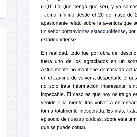
(LQT, Lo Que Tenga que ser), y yo somos 
─como mínimo desde el 20 de mayo de 2
apasionante relato sobre la aventura que
un señor portaaviones estadounidense
, por
estadounidense.
En realidad, todo fue por obra del destino
fuera uno de los agraciados en un sorteo
Actualmente no mantiene demasiado actua
en el camino de volver a despertarle el gus
no solo trata información interesante, s
impecable. El caso es que hoy os traigo es
venido a la mente tras volver a encontra
forma totalmente inesperada. Es más, tra
episodio de
nuestro podcast
sobre este tem
que se puede contar.