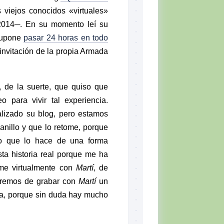
viejos conocidos «virtuales»
014─. En su momento leí su
 supone
pasar 24 horas en todo
 invitación de la propia Armada
, de la suerte, que quiso que
 para vivir tal experiencia.
lizado su blog, pero estamos
anillo y que lo retome, porque
ino que lo hace de una forma
ta historia real porque me ha
rme virtualmente con
Martí
, de
taremos de grabar con
Martí
un
a, porque sin duda hay mucho