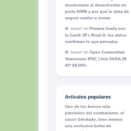
involuntaria al desenfundar en
porte AIWB y por qué la aleta de
seguro vuelve a sumar.
Jesús*
en
Primera tirada con
la Canik SFx Rival-S: los datos
confirman lo que pensaba.
Jesús*
en
Open Comunidad
Valenciana IPSC Lliria 04JUL26
43º 69,00%
Artículos populares
Uno de los bienes más
preciados del combatiente, el
casco blindado, bien merece
una exclusiva bolsa de