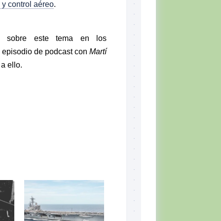
y control aéreo
.
es sobre este tema en los
n episodio de podcast con
Martí
a ello.