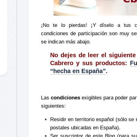
¡No te lo pierdas! ¡Y díselo a tus
condiciones de participación son muy se
se indican más abajo.
No dejes de leer el siguient
Cabrero y sus productos:
Fu
“hecha en España”
.
–
Las
condiciones
exigibles para poder par
siguientes:
Residir en territorio español (sólo se
postales ubicadas en España).
Ser suscriptor de este Blog (para su