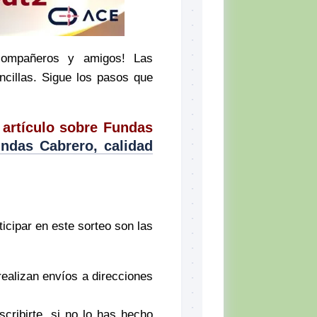
 compañeros y amigos! Las
ncillas. Sigue los pasos que
e artículo sobre Fundas
ndas Cabrero, calidad
ticipar en este sorteo son las
 realizan envíos a direcciones
scribirte, si no lo has hecho