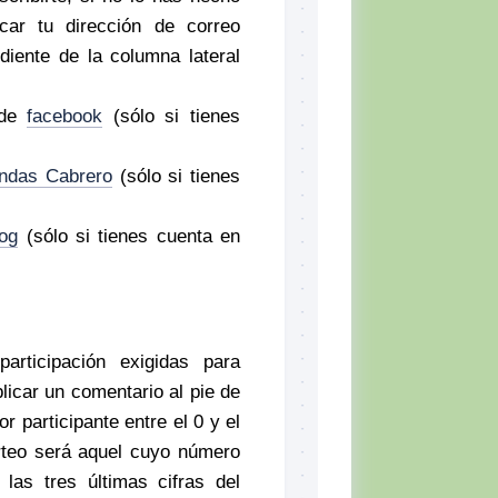
icar tu dirección de correo
diente de la columna lateral
 de
facebook
(sólo si tienes
ndas Cabrero
(sólo si tienes
og
(sólo si tienes cuenta en
rticipación exigidas para
blicar un comentario al pie de
 participante entre el 0 y el
rteo será aquel cuyo número
las tres últimas cifras del