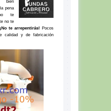
 bien
la pena
no te
te no te
¡No te arrepentirás!
Pocos
e calidad y de fabricación