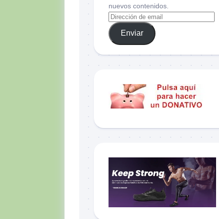
nuevos contenidos.
Enviar