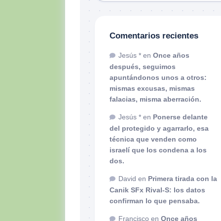
Comentarios recientes
Jesús *
en
Once años
después, seguimos
apuntándonos unos a otros:
mismas excusas, mismas
falacias, misma aberración.
Jesús *
en
Ponerse delante
del protegido y agarrarlo, esa
técnica que venden como
israelí que los condena a los
dos.
David
en
Primera tirada con la
Canik SFx Rival-S: los datos
confirman lo que pensaba.
Francisco
en
Once años