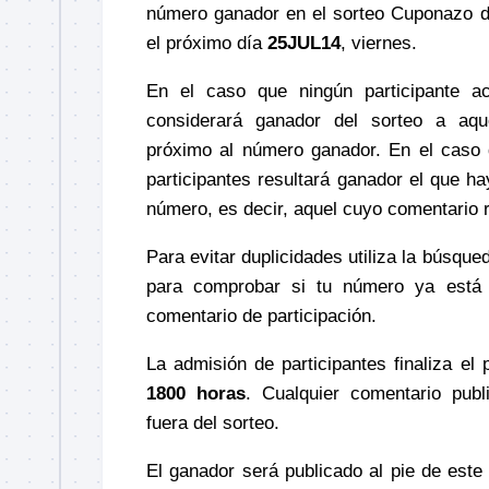
número ganador en el sorteo Cuponazo 
el próximo día
25JUL14
, viernes.
En el caso que ningún participante a
considerará ganador del sorteo a a
próximo al número ganador.
En el caso 
participantes resultará ganador el que h
número, es decir, aquel cuyo comentario 
Para evitar duplicidades utiliza la búsq
para comprobar si tu número ya está 
comentario de participación.
La admisión de participantes finaliza el
1800 horas
. Cualquier comentario publ
fuera del sorteo.
El ganador será publicado al pie de este 