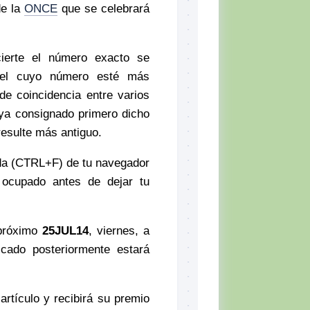
de la
ONCE
que se celebrará
cierte el número exacto se
quel cuyo número esté más
de coincidencia entre varios
aya consignado primero dicho
resulte más antiguo.
ueda (CTRL+F) de tu navegador
ocupado antes de dejar tu
 próximo
25JUL14
, viernes, a
icado posteriormente estará
artículo y recibirá su premio