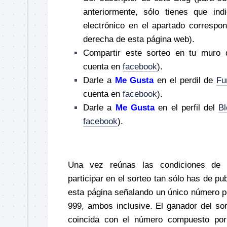
anteriormente, sólo tienes que ind
electrónico en el apartado correspon
derecha de esta página web).
Compartir este sorteo en tu muro
cuenta en
facebook
).
Darle a
Me Gusta
en el perdil de
Fu
cuenta en
facebook
).
Darle a
Me Gusta
en el perfil del
Bl
facebook
).
–
Una vez reúnas las condiciones de pa
participar en el sorteo tan sólo has de pu
esta página señalando un único número por
999, ambos inclusive. El ganador del so
coincida con el número compuesto por 