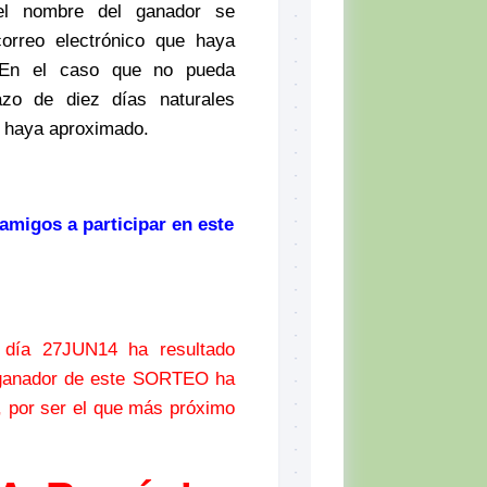
el nombre del ganador se
correo electrónico que haya
 En el caso que no pueda
zo de diez días naturales
e haya aproximado.
amigos a participar en este
 día 27JUN14 ha resultado
l ganador de este SORTEO ha
, por ser el que más próximo