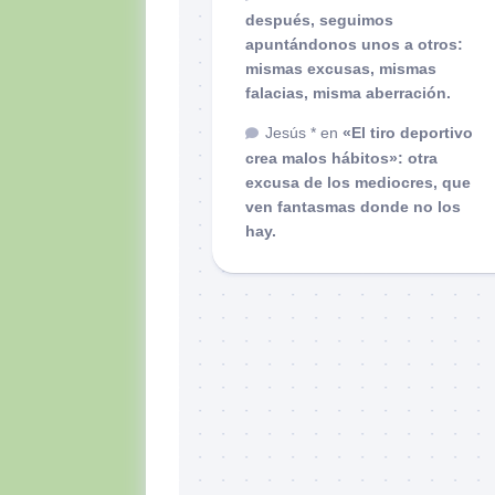
después, seguimos
apuntándonos unos a otros:
mismas excusas, mismas
falacias, misma aberración.
Jesús *
en
«El tiro deportivo
crea malos hábitos»: otra
excusa de los mediocres, que
ven fantasmas donde no los
hay.