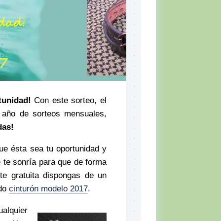
Skill
Set,
por
Tiger
McKee
El
CQB
Momento
del
Combatiente
tunidad!
Con este sorteo, el
Lectura
n año de sorteos mensuales,
recomendada
das!
Defensa
Personal
e ésta sea tu oportunidad y
e te sonría para que de forma
Ejercicios
te gratuita dispongas de un
Situación
do
cinturón modelo 2017
.
Táctica
Topografía
lquier