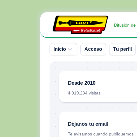
Saltar
al
Difusión de
contenido
Inicio
Acceso
Tu perfil
Sobre
nosotros
Desde 2010
Contacto
4.919.234 visitas
Donativos
Déjanos tu email
Te avisamos cuando publiquemos