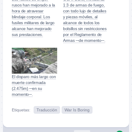
rusos han mejorado a la
1:3 de armas de fuego,
hora de atravesar
con todo lujo de detalles
blindaje corporal. Los
y piezas móviles, al
fusiles militares de largo
alcance de todos los
alcance han mejorado
bolsillos sin restricciones
sus prestaciones.
por el Reglamento de
Armas ─de momento─.
El disparo más largo con
muerte confirmada
(2.475m) ─en su
momento─.
Etiquetas:
Traducción
War Is Boring