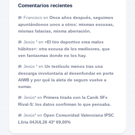
Comentarios recientes
Francisco
en
Once años después, seguimos
apuntándonos unos a otros: mismas excusas,
mismas falacias, misma aberración.
Jesús *
en
«El tiro deportivo crea malos
hábitos»: otra excusa de los mediocres, que
ven fantasmas donde no los hay.
Jesús *
en
Un testículo menos tras una
descarga involuntaria al desenfundar en porte
AIWB y por qué la aleta de seguro vuelve a
sumar.
Jesús*
en
Primera tirada con la Canik SFx
Rival-S: los datos confirman lo que pensaba.
Jesús*
en
Open Comunidad Valenciana IPSC
Lliria 04JUL26 43º 69,00%