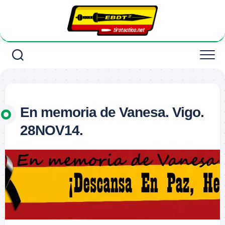
Saltar
al
contenido
En memoria de Vanesa. Vigo.
28NOV14.