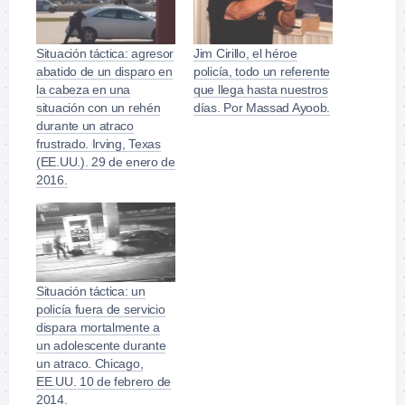
Situación táctica: agresor
Jim Cirillo, el héroe
abatido de un disparo en
policía, todo un referente
la cabeza en una
que llega hasta nuestros
situación con un rehén
días. Por Massad Ayoob.
durante un atraco
frustrado. Irving, Texas
(EE.UU.). 29 de enero de
2016.
Situación táctica: un
policía fuera de servicio
dispara mortalmente a
un adolescente durante
un atraco. Chicago,
EE.UU. 10 de febrero de
2014.