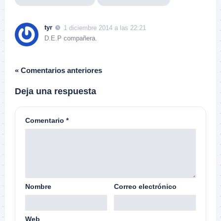
tyr
1 diciembre 2014 a las 22:21
D.E.P compañera.
« Comentarios anteriores
Deja una respuesta
Comentario
*
Nombre
Correo electrónico
Web