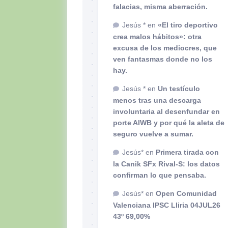
falacias, misma aberración.
Jesús *
en
«El tiro deportivo
crea malos hábitos»: otra
excusa de los mediocres, que
ven fantasmas donde no los
hay.
Jesús *
en
Un testículo
menos tras una descarga
involuntaria al desenfundar en
porte AIWB y por qué la aleta de
seguro vuelve a sumar.
Jesús*
en
Primera tirada con
la Canik SFx Rival-S: los datos
confirman lo que pensaba.
Jesús*
en
Open Comunidad
Valenciana IPSC Lliria 04JUL26
43º 69,00%