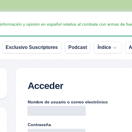
 información y opinión en español relativa al combate con armas de fue
Exclusivo Suscriptores
Podcast
Índice
A
Accesorios
Armas
Acceder
Balística
Conceptos
Nombre de usuario o correo electrónico
y
definiciones
Interesante
Contraseña