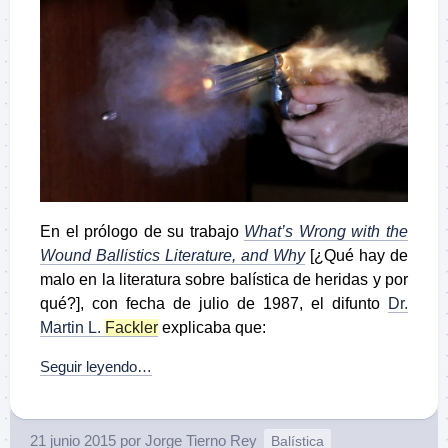
En el prólogo de su trabajo
What’s Wrong with the
Wound Ballistics Literature, and Why
[¿Qué hay de
malo en la literatura sobre balística de heridas y por
qué?], con fecha de julio de 1987, el difunto
Dr.
Martin L.
Fackler
explicaba que:
Seguir leyendo…
21 junio 2015
por
Jorge Tierno Rey
Balística