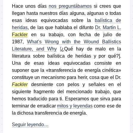
Hace unos días
nos preguntábamos
si crees que
llegan hasta nuestros días alguna, algunas o todas
esas ideas equivocadas sobre la
balística de
heridas
,
de las que hablaba el difunto
Dr. Martin L.
Fackler
en su trabajo, con fecha de julio de
1987,
What’s Wrong with the Wound Ballistics
Literature, and Why
[
¿Qué hay de malo en la
literatura sobre balística de heridas y por qué?
].
Una de esas ideas equivocadas consiste en
suponer que la «transferencia de energía cinética»
constituye un mecanismo para herir, cosa que el Dr.
Fackler
desmiente con pelos y señales en el
siguiente fragmento del mencionado trabajo, que
hemos traducido para ti. Esperamos que sirva para
terminar de erradicar
mitos y leyendas
como ese de
la dichosa transferencia de energía.
Seguir leyendo…