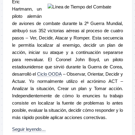
Eric
Hartmann, un
piloto alemán
de aviones de combate durante la 2ª Guerra Mundial,
atribuyó sus 352 victorias aéreas al proceso de cuatro
pasos – Ver, Decidir, Atacar y Romper. Esta secuencia
le permitía localizar al enemigo, decidir un plan de
acción, iniciar su ataque y a continuación separarse
para reevaluar. El Coronel John Boyd, un piloto
estadounidense que sirvió durante la Guerra de Corea,
desarrolló el
Ciclo OODA
– Observar, Orientar, Decidir y
Actuar. Yo normalmente utilizo el acrónimo ACT –
Analizar la situación, Crear un plan y Tomar acción.
Independientemente de cómo lo enuncies tu trabajo
consiste en localizar la fuente de problemas lo antes
posible, evaluar la situación, decidir cómo responder y lo
más rápido posible aplicar acciones correctivas.
Seguir leyendo…