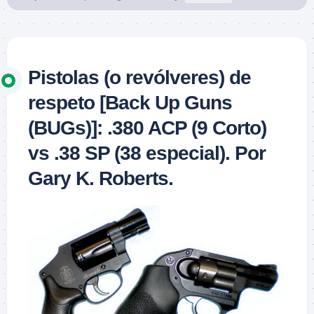
Pistolas (o revólveres) de
respeto [Back Up Guns
(BUGs)]: .380 ACP (9 Corto)
vs .38 SP (38 especial). Por
Gary K. Roberts.