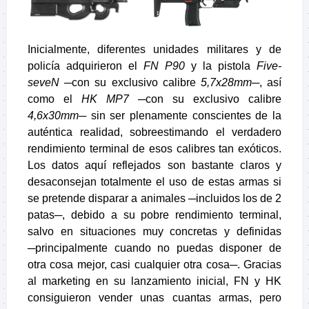
Inicialmente, diferentes unidades militares y de
policía adquirieron el
FN P90
y la pistola
Five-
seveN
─con su exclusivo calibre
5,7x28mm─
, así
como el
HK MP7 ─
con su exclusivo calibre
4,6x30mm─
sin ser plenamente conscientes de la
auténtica realidad, sobreestimando el verdadero
rendimiento terminal de esos calibres tan exóticos.
Los datos aquí reflejados son bastante claros y
desaconsejan totalmente el uso de estas armas si
se pretende disparar a animales ─incluidos los de 2
patas─, debido a su pobre rendimiento terminal,
salvo en situaciones muy concretas y definidas
─principalmente cuando no puedas disponer de
otra cosa mejor, casi cualquier otra cosa─. Gracias
al marketing en su lanzamiento inicial, FN y HK
consiguieron vender unas cuantas armas, pero